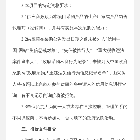
2.本项目的特定资格要求：
2.1供应商必须为本项目采购产品的生产厂家或产品销售
代理商（经销商），并具有实施本次采购的能力；
2.2供应商在采购公告发出日期之前未被列入“信用中
国”网站“失信惩戒对象”、“失信被执行人”、“重大税收违法
案件当事人”、“政府采购不良行为记录”，未被列入中国政府
采购网“政府采购严重违法失信行为信息记录名单”，由采购
人将按照以上条款对参与磋商的各申请人的信用信息进行查
询，有不良记录的询价将被拒绝。
2.3单位负责人为同一人或者存在直接控股、管理关系的
不同供应商，不得参加同一合同项下的政府采购活动。
三、
报价
文件
提交