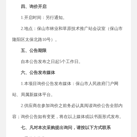
四
、
询价
开启
1.
开启
时间：
另行通知。
2.地点：
保山市林业和草原技术推广站会议室
（保山市
隆阳区
太保北路
10号
）。
五
、公告期限
自本公告发布之日起
5个工作日
。
六
、公告发布媒体
1.本项目询价公告发布媒体：保山市人民政府门户网
站
、局属新媒体平台
。
2.供应商在参加询价之前务必认真阅读询价公告全部内
容；询价公告如有变更，将在以上媒体或以书面形式发布。
七
、凡对本次采购提出询问，请按以下方式联系