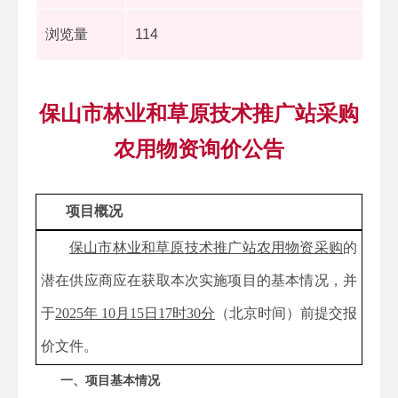
浏览量
114
保山市林业和草原技术推广站采购
农用物资询价公告
项目概况
保山市林业和草原
技术推广站农用物资采购
的
潜在供应商应在获取本次实施项目的基本情况，并
于
202
5
年
10
月
15
日
17
时
30
分
（
北京时间）前提交报
价文件。
一、项目基本情况