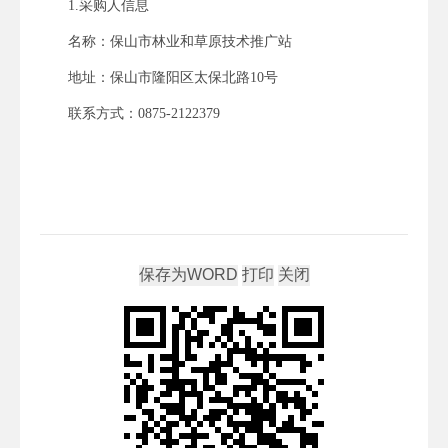
1.采购人信息
名称：
保山市林业和草原技术推广站
地址：保山市隆阳区
太保北路
10号
联系方式：0875-
2122379