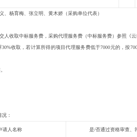
义、杨育梅、张立明、黄木娇（采购单位代表）
成交人收取中标服务费，采购代理服务费（中标服务费）参照《
下浮30%收取，若计算所得的项目代理服务费低于7000元的，按7
整。
情况：
申请人名称
是/否通过资格审查、