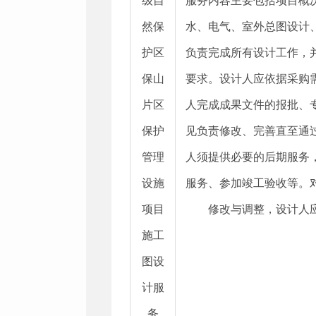
级自
服务内容主要包括项目概
然保
水、电气、室外总图设计
护区
负责完成所有设计工作，
保山
要求。设计人应依据采购
片区
人完成成果文件的报批、
保护
见负责修改、完善直至通
管理
人须提供必要的后期服务
设施
服务、参加竣工验收等。
项目
修改与调整，设计人
施工
图设
计服
务