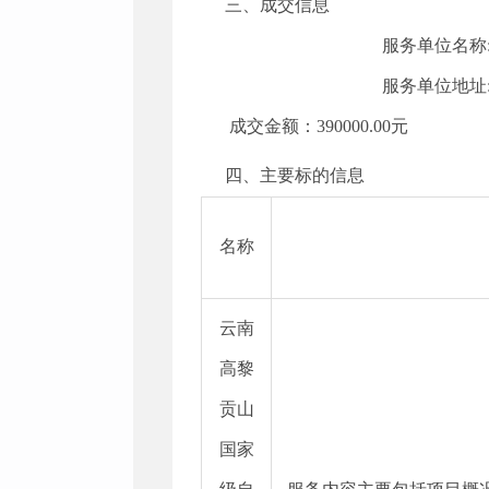
三、成交信息
服务单位名称
服务单位地址
成交金额：
390000.00
元
四、主要标的信息
名称
云南
高黎
贡山
国家