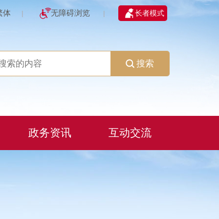
繁体
无障碍浏览
长者模式
|
|
搜索
政务资讯
互动交流