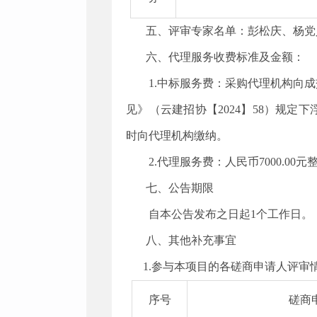
五、
评审专家名单：彭松庆、杨党
六、代理服务收费标准及金额：
1.中标服务费：采购代理机构向
见》（云建招协【2024】58）规定
时向代理机构缴纳。
2.
代理服务费：人民币
7000.00
元
七、公告期限
自本公告发布之日起1个工作日。
八、其他补充事宜
1.参与本项目的各磋商申请人评审
序号
磋商