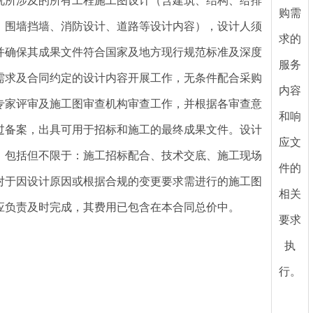
况所涉及的所有工程施工图设计（含建筑、结构、给排
购需
、围墙挡墙、消防设计、道路等设计内容），设计人须
求的
并确保其成果文件符合国家及地方现行规范标准及深度
服务
需求及合同约定的设计内容开展工作，无条件配合采购
内容
专家评审及施工图审查机构审查工作，并根据各审查意
和响
过备案，出具可用于招标和施工的最终成果文件。设计
应文
，包括但不限于：施工招标配合、技术交底、施工现场
件的
对于因设计原因或根据合规的变更要求需进行的施工图
相关
应负责及时完成，其费用已包含在本合同总价中。
要求
执
行。