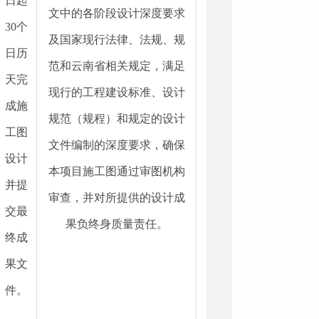
日起
文中的各阶段设计深度要求
30个
及国家现行法律、法规、规
日历
范和云南省相关规定，满足
天完
现行的工程建设标准、设计
成施
规范（规程）和规定的设计
工图
文件编制的深度要求，确保
设计
本项目施工图通过审图机构
并提
审查，并对所提供的设计成
交最
果负终身质量责任。
终成
果文
件。