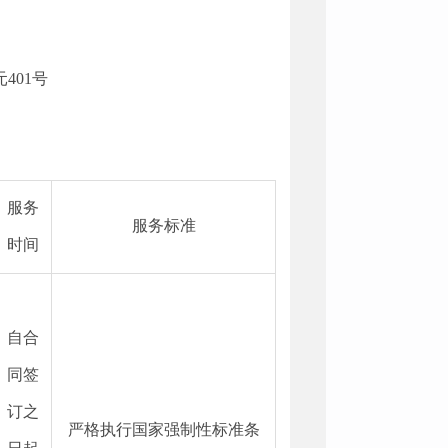
401号
服务
服务标准
时间
自合
同签
订之
严格执行国家强制性标准条