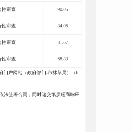
合性审查
90.05
合性审查
84.05
合性审查
81.67
合性审查
68.83
人民政府门户网站（政府部门-市林草局）（ht
依法签署合同
，同时递交纸质磋商响应