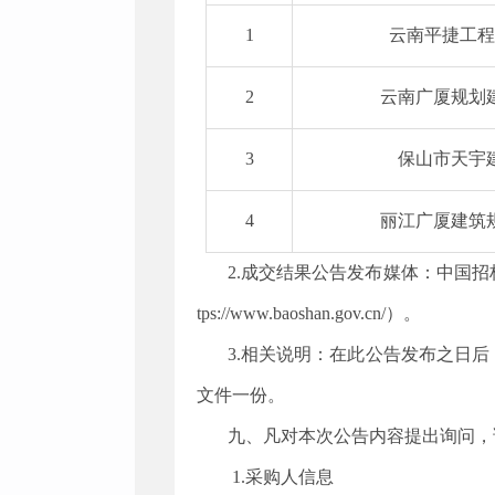
1
云南平捷工程
2
云南广厦规划
3
保山市天宇
4
丽江广厦建筑
2.成交结果公告发布媒体
：
中国招标
tps://www.baoshan.gov.cn/）。
3.相关说明：在此公告发布之日
文件一份
。
九、凡对本次公告内容提出询问，
1.采购人信息