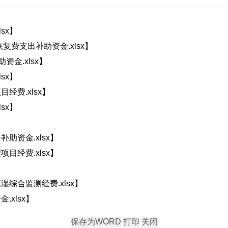
sx
】
复费支出补助资金.xlsx
】
金.xlsx
】
sx
】
费.xlsx
】
sx
】
助资金.xlsx
】
目经费.xlsx
】
综合监测经费.xlsx
】
xlsx
】