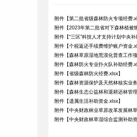
附件【
第二批省级森林防火专项经费.xl
附件【
2023年第二批省对下森林植被恢
附件【
“三区”科技人才支持计划中央补助资
附件【
个税返还手续费维护账户资金.xl
附件【
森林草原湿地荒漠化普查工作项目经
附件【
森林防火专业扑火队补助经费.xl
附件【
省级森林防火经费.xlsx
】
附件【
森林资源保护及天然林核实业务补
附件【
森林生态公益林和退耕还林管理项
附件【
遗属生活补助资金.xlsx
】
附件【
中央财政林业草原改革发展林草湿
附件【
中央财政林草湿综合监测补助资金.