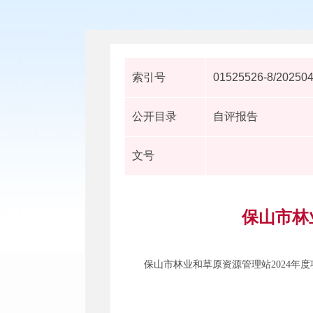
索引号
01525526-8/20250
公开目录
自评报告
文号
​保山市
保山市林业和草原资源管理站2024年