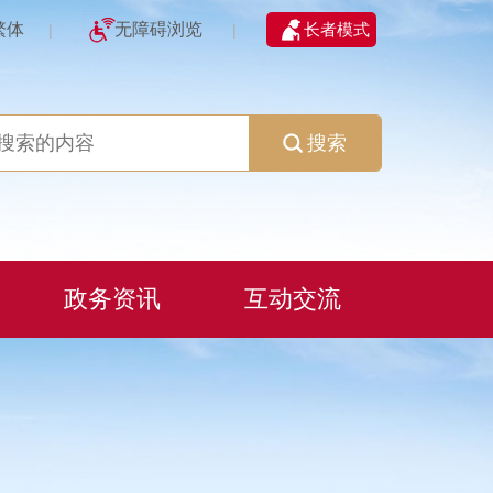
繁体
无障碍浏览
长者模式
|
|
搜索
政务资讯
互动交流