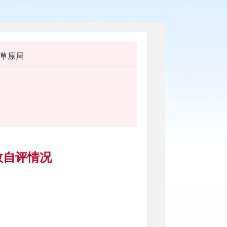
草原局
效自评情况