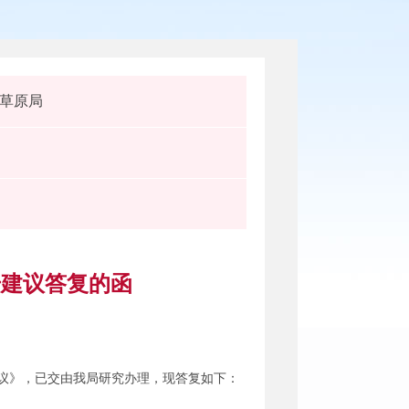
草原局
号建议答复的函
议》，已交由我局研究办理，现答复如下：