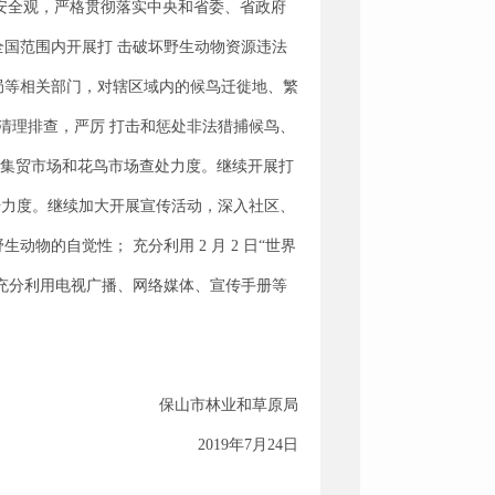
安全观，严格贯彻落实中央和省委、省政府
全国范围内开展打 击破坏野生动物资源违法
局等相关部门，对辖区域内的候鸟迁徙地、繁
清理排查，严厉 打击和惩处非法猎捕候鸟、
、集贸市场和花鸟市场查处力度。继续开展打
传力度。继续加大开展宣传活动，深入社区、
的自觉性； 充分利用 2 月 2 日“世界
，充分利用电视广播、网络媒体、宣传手册等
林业和草原局
年7月24日