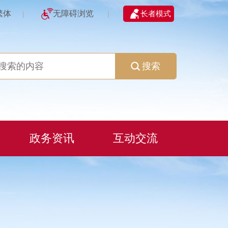
繁体
无障碍浏览
长者模式
|
|
搜索
政务资讯
互动交流