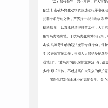
（二）加强领导，强化责任，扩大宣传
依法 打击破坏野生动物资源违法犯罪电视
犯罪专项行动之势，严厉打击非法猎杀 和
衍栖息 地，认真抓好清理排查工作，大力营
破坏鸟类栖息地、干扰鸟类生息繁衍行为，
击候 鸟等野生动物违法犯罪专项行动，保持
学 校开展宣传工作，形成人人保护爱护鸟类等
湿地日”、“爱鸟周”组织保护宣传活 动，
多种 形式宣传，不断提高广大民众的保护
感谢你们对保山林业的高度关注、关心