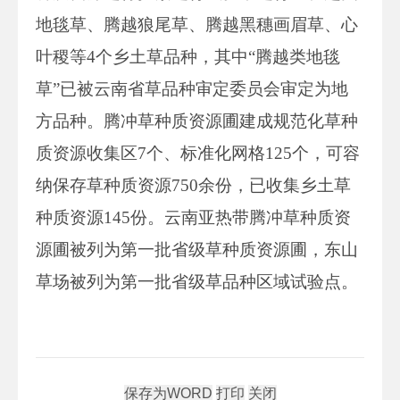
地毯草、腾越狼尾草、腾越黑穗画眉草、心
叶稷等4个乡土草品种，其中“腾越类地毯
草”已被云南省草品种审定委员会审定为地
方品种。腾冲草种质资源圃建成规范化草种
质资源收集区7个、标准化网格125个，可容
纳保存草种质资源750余份，已收集乡土草
种质资源145份。云南亚热带腾冲草种质资
源圃被列为第一批省级草种质资源圃，东山
草场被列为第一批省级草品种区域试验点。