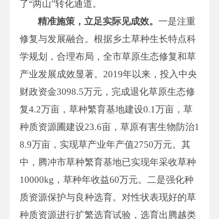
了“两山”转化通道。
精准施策，立足实际见成效。
一是注重
修复与发展融合。根据乡土草种生长特点科
学规划，合理布局，全市草原生态修复和草
产业发展成效显著。2019年以来，投入中央
财政资金3098.5万元，完成退化草原生态修
复4.2万亩，草种繁育基地建设0.1万亩，草
种质资源圃建设23.6亩，草原有害生物防治1
8.9万亩，实现草产业年产值2750万元。其
中，腾冲市草种繁育基地已实现年采收草种
10000kg，草种年收益60万元。二是强化种
质资源保护与良种选育。对性状表现好的草
种质资源进行扩繁选育试验，选育出腾越类