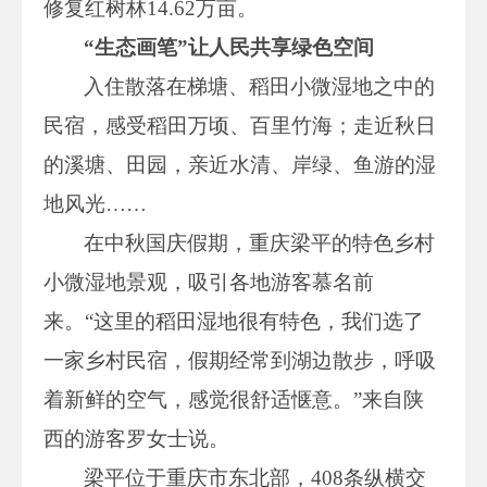
修复红树林14.62万亩。
“生态画笔”让人民共享绿色空间
入住散落在梯塘、稻田小微湿地之中的
民宿，感受稻田万顷、百里竹海；走近秋日
的溪塘、田园，亲近水清、岸绿、鱼游的湿
地风光……
在中秋国庆假期，重庆梁平的特色乡村
小微湿地景观，吸引各地游客慕名前
来。“这里的稻田湿地很有特色，我们选了
一家乡村民宿，假期经常到湖边散步，呼吸
着新鲜的空气，感觉很舒适惬意。”来自陕
西的游客罗女士说。
梁平位于重庆市东北部，408条纵横交