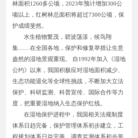
林面积1260多公顷，2023年预计增加300公
顷以上，红树林总面积将超过7300公顷，保
护成绩斐然。
水生植物繁茂，碧波荡漾，候鸟翔
集……在全国各地，保护和修复举措让生意
盎然的湿地景观重现。 自1992年加入《湿地
公约》以来，我国积极应对湿地面积减少、
生态功能退化等全球性挑战，不断加大立法
保护、科研监测、科普宣传、国际合作等力
度，把重要湿地纳入生态保护红线。
在湿地保护进程中，我国相关法规制度
体系日趋完备，保护管理体系初步建立，工
程规划体系日益完善，调查监测体系初步形