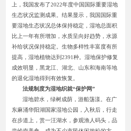
上，我国发布了2022年度中国国际重要湿地
生态状况监测成果。结果显示，我国国际重
要湿地生态状况总体保持稳定，湿地总面积
比上一年有所增加，水质呈向好趋势，水源
补给状况保持稳定。生物多样性丰富度有所
提高，湿地植物达到2391种。湿地保护修复
成效明显，黑龙江、湖北、山东和海南等地
的退化湿地得到有效恢复。
法规制度为湿地织就“保护网”
湿地碧水，绿树成荫，游船荡漾。在广
东麻涌华阳湖国家湿地公园，入秋后，行走
在步道上，赏一汪湖水，参观渔人码头，品
尝岭南美食，成为不少市民休闲放松的方