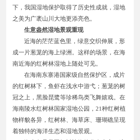
下，我国湿地保护取得了历史性成就，湿地
之美为广袤山川大地更添亮色。
生意盎然湿地景观重现
近海的茫茫蓝色里，绿意交织伸展，形
成一片葱茏的海上绿洲。这样的场景，在海
南近海的红树林湿地上随处可见。
在海南东寨港国家级自然保护区，成片
的红树林下，鱼虾在浅水中游弋；葱茏的树
冠之上，黑脸琵鹭等珍稀鸟类飞舞嬉戏。在
海南陵水红树林国家湿地公园，21种红树植
物样貌各异，红树林、海草床、珊瑚礁呈现
着独特的海洋生态和湿地景观。