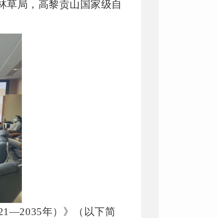
林草局，高黎贡山国家级自
021—2035年）》（以下简