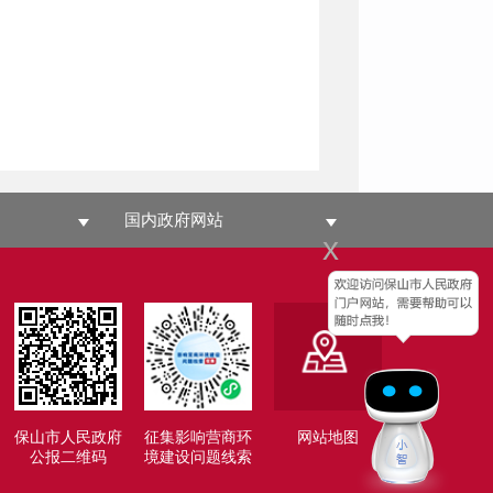
国内政府网站
x
保山市人民政府
征集影响营商环
网站地图
公报二维码
境建设问题线索