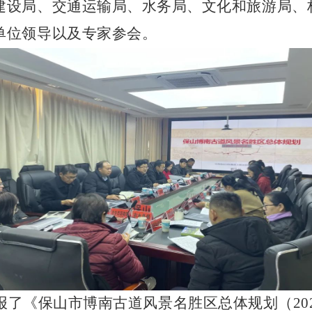
建设局、交通运输局、水务局、文化和旅游局、
单位领导以及专家参会。
报了《保山市博南古道风景名胜区总体规划（
2