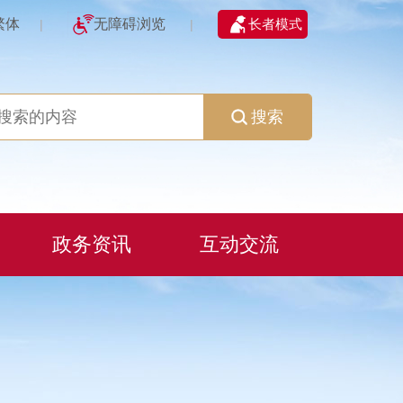
繁体
无障碍浏览
长者模式
|
|
搜索
政务资讯
互动交流