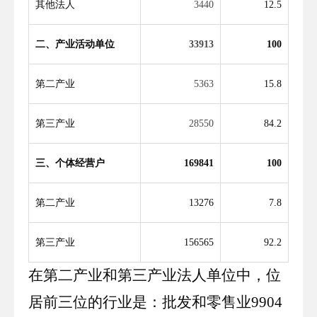
其他法人
3440
12
.
5
二、产业活动单位
339
13
100
第二产业
536
3
15
.
8
第三产业
285
50
84
.
2
三、个体经营户
169841
100
第二产业
13276
7
.
8
第三产业
156565
92
.
2
在第二产业和第三产业法人单位中，位
居前三位的行业是：
批发和零售
业
9904