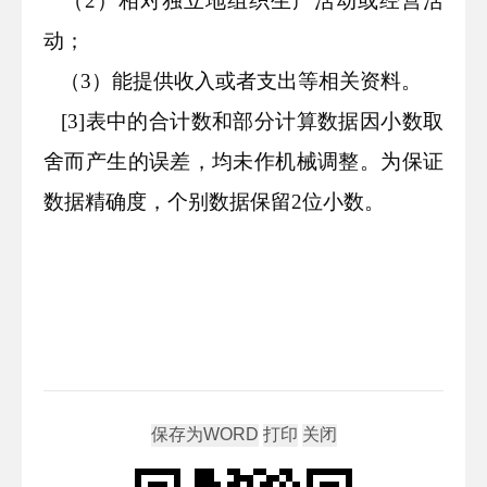
（
2
）相对独立地组织生产活动或经营活
动；
（
3
）能提供收入或者支出等相关资料。
[
3
]表中的合计数和部分计算数据因小数取
舍而产生的误差，均未作机械调整。为保证
数据精确度，个别数据保留
2
位小数。