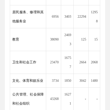
居民服务、修理和其
1295
6956
3403
22294
他服务业
8
2469
教育
38090
125
15
3
1675
卫生和社会工作
23470
2664
2068
7
文化、体育和娱乐业
3734
1850
3042
1480
公共管理、社会保障
1627
43268
-
-
和社会组织
1