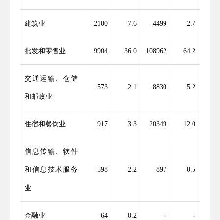
建筑业
2100
7
.
6
4499
2
.
7
批发和零售业
9904
36.0
108962
64
.
2
交通运输、仓储
573
2
.
1
8830
5
.
2
和邮政业
住宿和餐饮业
917
3
.
3
20349
12.0
信息传输、软件
和信息技术服务
598
2
.
2
897
0
.
5
业
金融业
64
0
.
2
-
-