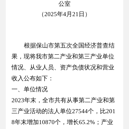
公室
（2025年4月21日）
根据保山市第五次全国经济普查结
果，现将我市第二产业和
第三产业单位
情况、从业人员、资产负债状况和营业
收入公布如下：
一、单位情况
2023
年末，全市共有从事第二产业和第
三产业活动的法人单位
27544
个，比
201
8
年末增加
10870
个，增长
65
.
2
%；产业