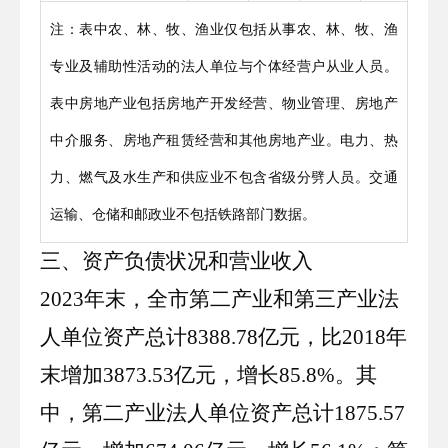
注：表中农、林、牧、渔业仅包括从事农、林、牧、渔
专业及辅助性活动的法人单位与个体经营户从业人员。
表中房地产业包括房地产开发经营、物业管理、房地产
中介服务、房地产租赁经营和其他房地产业。电力、热
力、燃气及水生产和供应业
不包含省级分劈人员。交通
运输、仓储和邮政业不包括铁路部门数据。
三、资产负债状况和营业收入
2023
年末，全市第二产业和第三产业法
人单位资产总计
8388
.
78
亿元，比
2018
年
末增加
3873
.
53
亿元，增长
85
.
8
%。其
中，第二产业法人单位资产总计
1875
.
57