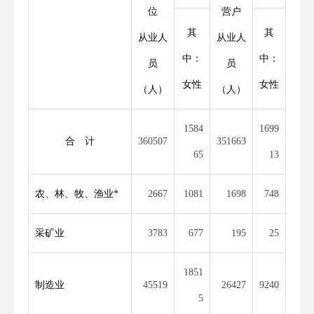
位
营户
其
其
从业人
从业人
中：
中：
员
员
女性
女性
（人）
（人）
1584
1699
合 计
360507
351663
65
13
农、林、牧、渔业*
2667
1081
1698
748
采矿业
3783
677
195
25
1851
制造业
45519
26427
9240
5