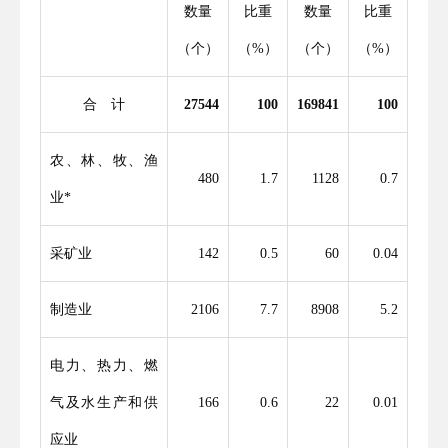
数量
比重
数量
比重
（个）
（%）
（个）
（%）
合 计
27544
100
169841
100
农、林、牧、渔
480
1
.
7
1128
0
.
7
业*
采矿业
142
0
.
5
60
0
.
04
制造业
2106
7
.
7
8908
5
.
2
电力、热力、燃
气及水生产和供
166
0
.
6
22
0
.
01
应业