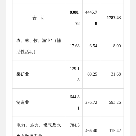
8388.
4445.7
合 计
1787.43
78
8
农、林、牧、渔业
*（
辅
17.68
6.54
8.09
助性活动
）
129.1
采矿业
69.25
31.68
8
644.8
制造业
276.72
593.26
1
电力、热力、燃气及水
784.5
466.40
115.42