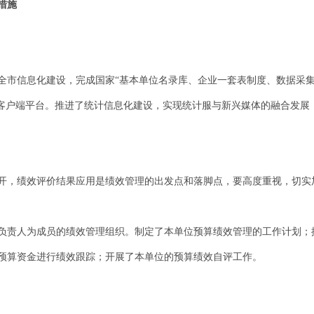
措施
全市信息化建设，完成国家
“基本单位名录库、企业一套表制度、数据采
动客户端平台。推进了统计信息化建设，实现统计服与新兴媒体的融合发展
开，绩效评价结果应用是绩效管理的出发点和落脚点，要高度重视，切实
负责人为成员的绩效管理组织。制定了本单位预算绩效管理的工作计划；
预算资金进行绩效跟踪；开展了本单位的预算绩效自评工作。