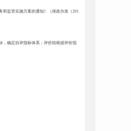
务和监管实施方案的通知》（保政办发（
201
标，确定自评指标体系；评价组根据评价指