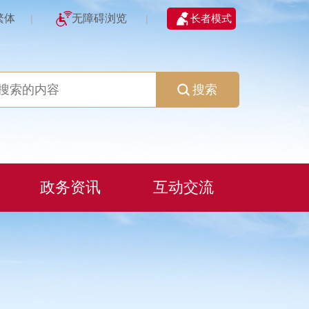
繁体
无障碍浏览
长者模式
|
|
搜索
政务资讯
互动交流