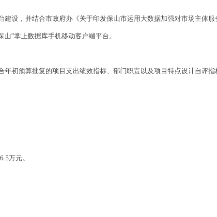
台建设，并结合市政府办《关于印发保山市运用大数据加强对市场主体服
据保山”掌上数据库手机移动客户端平台。
合年初预算批复的项目支出绩效指标、部门职责以及项目特点设计自评指
6.5万元。