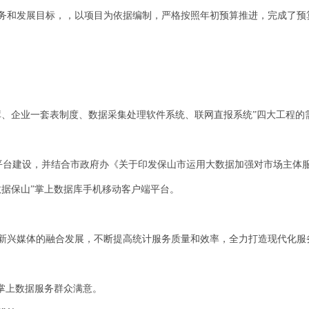
、任务和发展目标，，以项目为依据编制，严格按照年初预算推进，完成了
录库、企业一套表制度、数据采集处理软件系统、联网直报系统”四大工程
平台建设，并结合市政府办《关于印发保山市运用大数据加强对市场主体
“数据保山”掌上数据库手机移动客户端平台。
新兴媒体的融合发展，不断提高统计服务质量和效率，全力打造现代化服
”掌上数据服务群众满意。