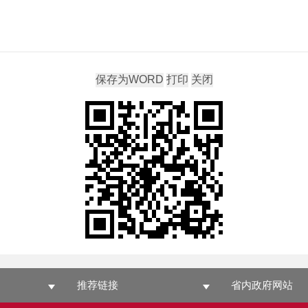
推荐链接
省内政府网站