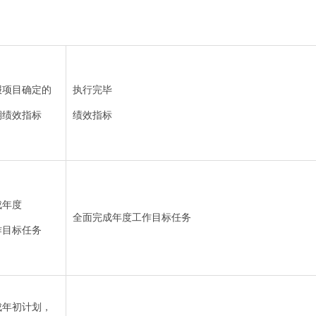
报项目确定的
执行完毕
期绩效指标
绩效指标
成年度
全面完成年度工作目标任务
作目标任务
成年初计划，