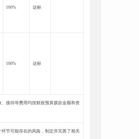
100%
达标
100%
达标
旅、接待等费用均按财政预算拨款金额和资
个环节可能存在的风险，制定并完善了相关