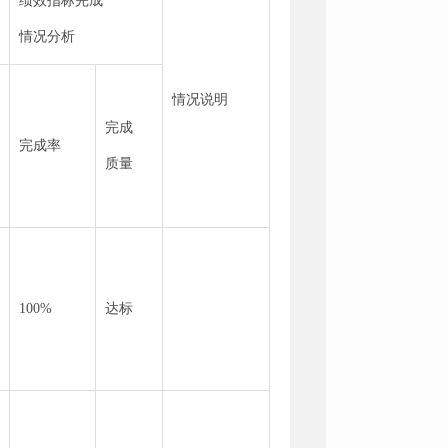
绩效指标完成
情况分析
情况说明
完成
完成率
质量
100%
达标