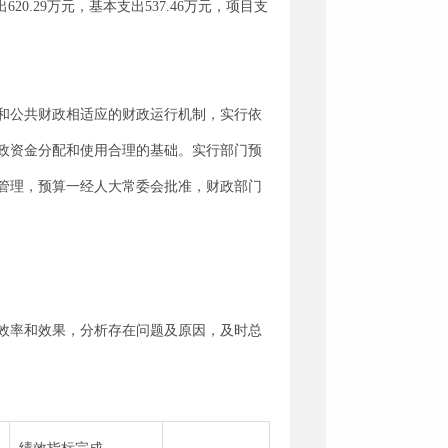
620.29万元，基本支出537.46万元，项目支
和公共财政相适应的财政运行机制，实行依
政资金分配和使用合理的基础。实行部门预
管理，预算一经人大常委会批准，财政部门
效率和效果，分析存在问题及原因，及时总