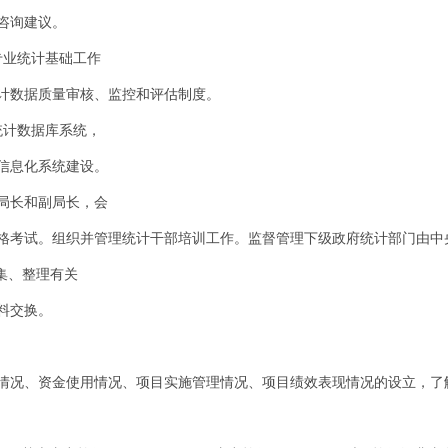
咨询建议。
专业统计基础工作
计数据质量审核、监控和评估制度。
统计数据库系统，
信息化系统建设。
局局长和副局长，会
格考试。组织并管理统计干部培训工作。监督管理下级政府统计部门由中
收集、整理有关
料交换。
情况、资金使用情况、项目实施管理情况、项目绩效表现情况的设立，了