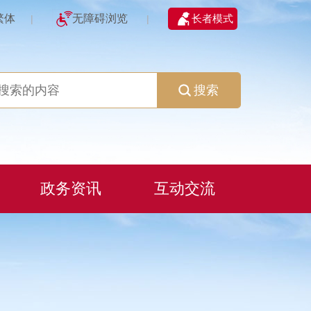
繁体
无障碍浏览
长者模式
|
|
搜索
政务资讯
互动交流