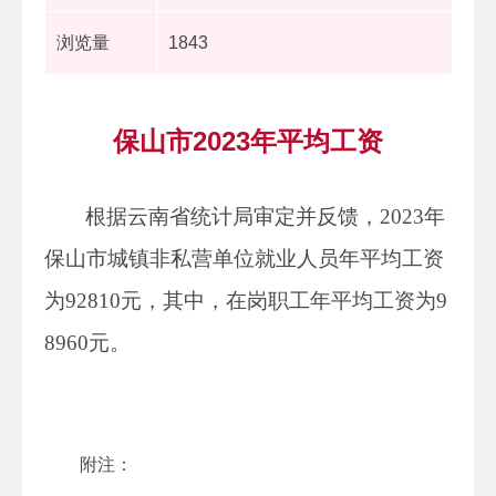
浏览量
1843
保山市2023年平均工资
根据云南省统计局审定并反馈，
202
3
年
保山
市城镇非私营单位就业人员年平均工资
为
928
10
元，其中，在岗职工年平均工资为
9
8960
元。
附注：