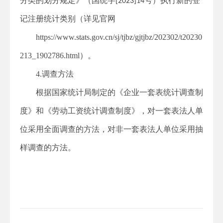
分类的划分规定》（国统字
号）执行新的登
[2023]14
记注册统计类别（详见官网
https://www.stats.gov.cn/sj/tjbz/gjtjbz/202302/t20230
213_1902786.html
）。
4.
调查方法
根据国家统计局制定的《企业一套表统计调查制
度》和《劳动工资统计调查制度》，对一套表法人单
位采用全面调查的方法，对非一套表法人单位采用抽
样调查的方法。