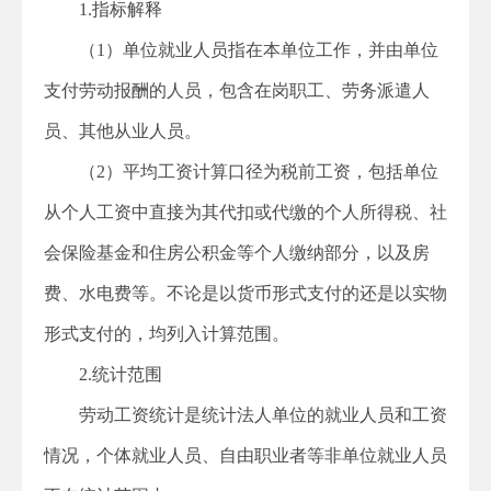
1.
指标解释
（
1
）单位就业人员指在本单位工作，并由单位
支付劳动报酬的人员，包含在岗职工、劳务派遣人
员、其他从业人员。
（
2
）平均工资计算口径为税前工资，包括单位
从个人工资中直接为其代扣或代缴的个人所得税、社
会保险基金和住房公积金等个人缴纳部分
，以及房
费、水电费等
。
不论是以货币形式支付的还是以实物
形式支付的，均列入计算范围。
2.
统计范围
劳动
工资统计
是
统计法人单位的就业人员和工资
情况，个体就业人员、自由职业者等非单位就业人员