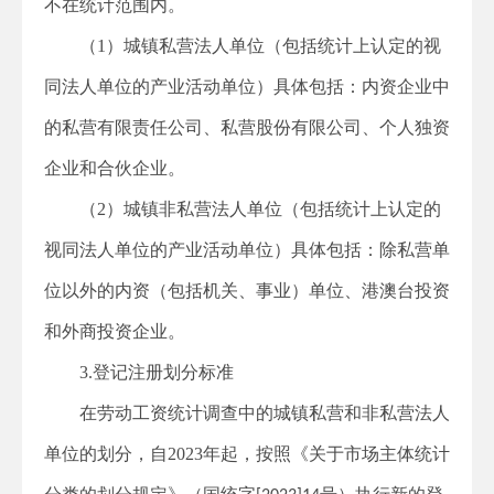
不在统计范围内。
（
1
）城镇私营法人单位（包括统计上认定的视
同法人单位的产业活动单位）具体包括：内资企业中
的私营有限责任公司、私营股份有限公司、个人独资
企业和合伙企业。
（
2
）城镇非私营法人单位（包括统计上认定的
视同法人单位的产业活动单位）具体包括：除私营单
位以外的内资（包括机关、事业）单位、港澳台投资
和外商投资企业。
3.
登记注册划分标准
在
劳动
工资统计调查中的
城镇
私营
和非私营
法人
单位
的划分，
自
2023
年起，按照《关于市场主体统计