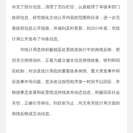
补充了部分信息，清理了空白栏目，认真梳理了本级本部门
政府信息，研究细化主动公开内容的范围和目录，进一步完
善政府信息公开指南，并做到及时更新，到2015年底，市统
计局公开发布了90条信息。
市统计局坚持积极稳妥处置政策执行中的舆情反映，密
切关注舆情动向，正着力建立健全信息舆情收集、研判和回
应机制，对涉及统计系统的重要政务舆情、重大突发事件和
应急事件等问题，坚决依法按照程序第一时间予以回应，并
根据事态发展和处置情况持续发布动态信息，积极回应社会
关切，正确引导舆论。到目前为止，尚无有关统计局方面的
舆情反映或互动信息。