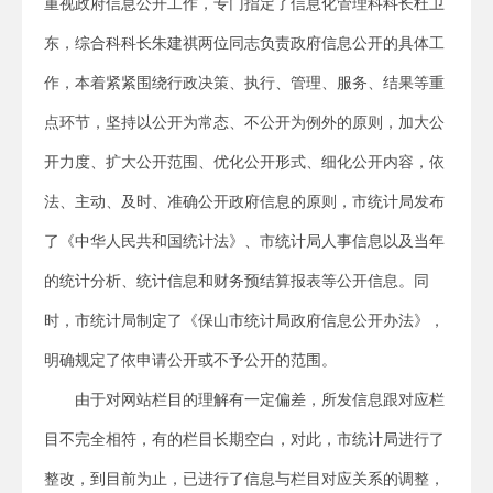
重视政府信息公开工作，专门指定了信息化管理科科长杜卫
东，综合科科长朱建祺两位同志负责政府信息公开的具体工
作，本着紧紧围绕行政决策、执行、管理、服务、结果等重
点环节，坚持以公开为常态、不公开为例外的原则，加大公
开力度、扩大公开范围、优化公开形式、细化公开内容，依
法、主动、及时、准确公开政府信息的原则，市统计局发布
了《中华人民共和国统计法》、市统计局人事信息以及当年
的统计分析、统计信息和财务预结算报表等公开信息。同
时，市统计局制定了《保山市统计局政府信息公开办法》，
明确规定了依申请公开或不予公开的范围。
由于对网站栏目的理解有一定偏差，所发信息跟对应栏
目不完全相符，有的栏目长期空白，对此，市统计局进行了
整改，到目前为止，已进行了信息与栏目对应关系的调整，