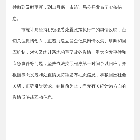
并做到及时更新，到11月底，市统计局公开发布了47条信
息。
市统计局坚持积极稳妥处置政策执行中的舆情反映，密
切关注舆情动向，正着力建立健全信息舆情收集、研判和回
应机制，对涉及统计系统的重要政务舆情、重大突发事件和
应急事件等问题，坚决依法按照程序第一时间予以回应，并
根据事态发展和处置情况持续发布动态信息，积极回应社会
关切，正确引导舆论。到目前为止，尚无有关统计局方面的
舆情反映或互动信息。