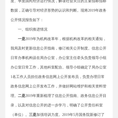
度、季度国民经济运行情况，解读社会关注的主要指标指标
数据，正确引导对经济形势的认识和判断。现将2019年政务
公开情况报告如下：
一、组织推进情况
一是
2019年为机构改革年，根据机构改革的相关通知，
我局及时更新信息公开指南，修订相关公开制度。信息公开
日常办事机构设在局办公室，办公室主任牵头负责领导小组
办公室日常工作，其他科室配合。领导小组确定了局办公室
1名工作人员担任政务信息网上公开发布员，负责办理日常
政务信息网上公开发布工作，并做好网站维护和相关资料管
理。
二是
2019年重新梳理了信息公开指南、政务信息公开目
录，以及对信息公开的进一步学习，明确了公开责任科室
（单位）。
三是
加强培训力度。2019年5月国务院新修订了