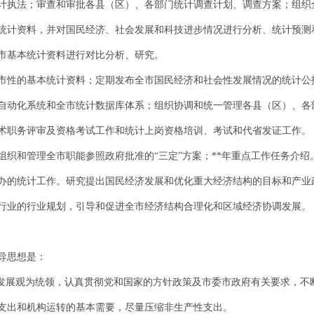
计执法；审查和审批各县（区）、各部门统计调查计划、调查方案；组织
统计资料，并对国民经济、社会发展和科技进步情况进行分析、统计预测
市基本统计资料进行对比分析、研究。
市性的基本统计资料；定期发布全市国民经济和社会性发展情况的统计公
自动化系统和全市统计数据库体系；组织协调和统一管理各县（区）、各
术职务评审及资格考试工作和统计上岗资格培训、考试和代省发证工作。
织和管理全市职能参照政府批准的“三定”方案；**年重点工作任务介绍
办的统计工作。研究提出国民经济发展和优化重大经济结构的目标和产业
行业的行业规划，引导和促进全市经济结构合理化和区域经济协调发展。
指导思想是：
学发展观为统领，认真贯彻党和国家的方针政策及市委市政府有关要求，不
支出和机构运转的基本需要，尽量压缩非生产性支出。