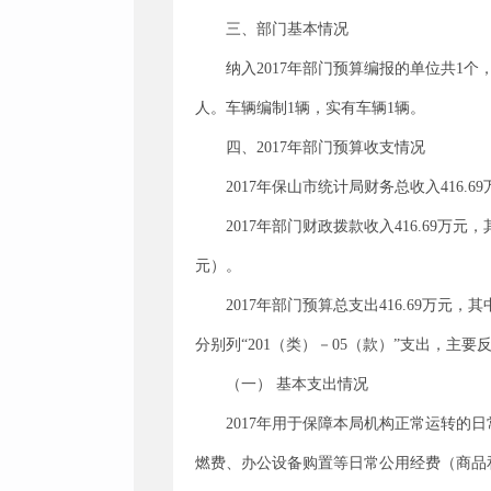
三、部门基本情况
纳入2017年部门预算编报的单位共1
人。车辆编制1辆，实有车辆1辆。
四、2017年部门预算收支情况
2017年保山市统计局财务总收入416.6
2017年部门财政拨款收入416.69万元
元）。
2017年部门预算总支出416.69万元，
分别列“201（类）－05（款）”支出，主
（一） 基本支出情况
2017年用于保障本局机构正常运转的日
燃费、办公设备购置等日常公用经费（商品和