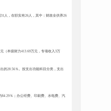
31人，在职实有26人，其中：财政全供养26
万元（本级财力413.69万元，专项收入3万
总支出的28.56％。按支出功能科目分类，支出
84.29％；办公经费、印刷费、水电费、汽