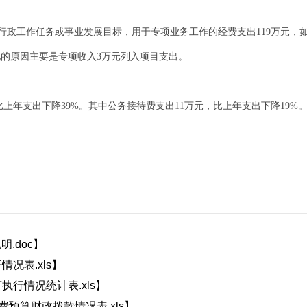
的行政工作任务或事业发展目标，用于专项业务工作的经费支出119万元
化的原因主要是专项收入3万元列入项目支出。
万元，比上年支出下降39%。其中公务接待费支出11万元，比上年支出下降19
.doc
】
情况表.xls
】
执行情况统计表.xls
】
经费预算财政拨款情况表.xls
】