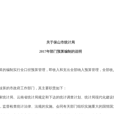
关于保山市统计局
2017
年部门预算编制的说明
算的编制实行全口径预算管理，即收入和支出全部纳入预算管理，全部收
核算的市政府工作部门，其主要职责如下：
家统计局、云南省统计局规定和下达的统计调查计划、统计局现代化建设
，监督检查统计法律、法规的实施。会同有关部门组织实施重大的国情国