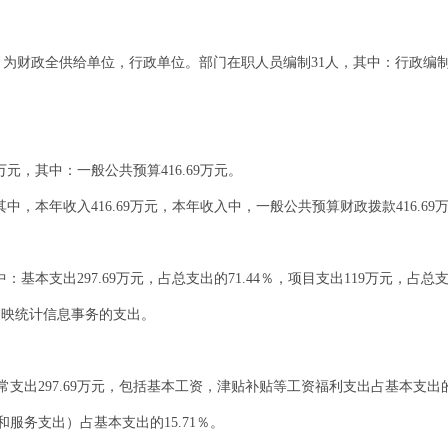
个，为财政全供给单位，行政单位。部门在职人员编制31人，其中：行政编制
9万元，其中：一般公共预算416.69万元。
，其中，本年收入416.69万元，本年收入中，一般公共预算财政拨款416.69
其中：基本支出297.69万元，占总支出的71.44％，项目支出119万元，占
要反映统计信息事务的支出。
常支出297.69万元，包括基本工资，津贴补贴等工资福利支出占基本支出的
服务支出）占基本支出的15.71％。