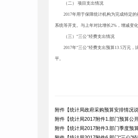
（二） 项目支出情况
2017年用于保障统计机构为完成特定
系统等开支。与上年对比增长2%，增减变
（三）“三公”经费支出情况
2017年“三公”经费支出预算13.5
平。
附件【
统计局政府采购预算安排情况说明
附件【
统计局2017附件1.部门预算公开
附件【
统计局2017附件3.部门季度预算
附件【
统计局2017附件6.部门“三公”