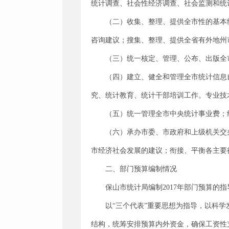
统计调查、社会性经济调查、社会监测和统
（二）收集、整理、提供全市性的基本
咨询建议；搜集、整理、提供全省有外地州
（三）统一核定、管理、公布、出版全
（四）建立、健全和管理全市统计信息
究、统计教育、统计干部培训工作。专业技
（五）统一管理全市中央统计事业费；组
（六）承办市委、市政府和上级机关交
市经济社会发展的建议；衔接、平衡各主要
二、部门预算编制情况
保山市统计局编制2017年部门预算的
以“三个代表”重要思想为指导，以科
结构，统筹安排预算内外资金，确保工资性