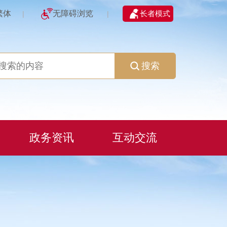
繁体
无障碍浏览
长者模式
|
|
搜索
政务资讯
互动交流