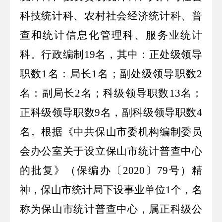
科技统计科、农村社会经济统计科、普
查和统计信息化管理科、服务业统计
科。行政编制
19
名，其中：正处级领导
职数
1
名：局长
1
名；副处级领导职数
2
名：副局长
2
名；科级领导职数
13
名；
正科级领导职数
9
名，副科级领导职数
4
名。根据《中共保山市委机构编制委员
会办公室关于设立保山市统计普查中心
的批复》（保编办〔
2020
〕
79
号）精
神，保山市统计局下设事业单位
1
个，名
称为保山市统计普查中心，属正科级公