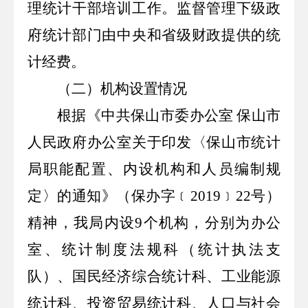
理统计干部培训工作。监督管理下级政
府统计部门由中央和省级财政提供的统
计经费。
（二）机构设置情况
根据《中共保山市委办公室
保山市
人民政府办公室关于印发〈保山市统计
局职能配置、内设机构和人员编制规
定〉的通知》（保办字﹝
2019
﹞
22
号）
精神，我局内设
9
个机构，分别为办公
室、统计制度法规科（统计执法支
队）、国民经济综合统计科、工业能源
统计科、投资贸易统计科、人口与社会