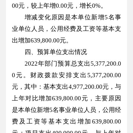
00
元，较上年增
0.00
元，增长
0%
。
增减变化原因是本单位新增
5
名事
业单位人员，公用经费及工资等基本支
出增加
639,800.00
元
。
四、
预算单位支出情况
2022
年部门预算总支出
5,377,200.0
0
元。财政拨款安排支出
5,377,200.00
元，其中：基本支出
4,977,200.00
元，与
上年对比增加
639,800.00
元
，
主要原因
是本单位新增
5
名事业单位人员，公用经
费及工资等基本支出增加
639,800.00
元
；
项目支出
400,000.00
元，与上年对