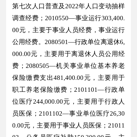
第七次人口普查及
2022
年人口变动抽样
调查经费；
2010550—
事业运行
303,400.
00
元，主要于事业人员经费，事业运行
公用经费。
2080501—
行政单位离退休
6,
000.00
元，主要用于离退休人员公用经
费；
2080505—
机关事业单位基本养老
保险缴费支出
481,400.00
元，主要用于
职工养老保险缴费；
2101101
—行政单
位医疗
244,000.00
元，主要用于行政人
员医保；
2101102
—事业单位医疗
26,30
0.00
元，主要用于事业人员医保；
21011