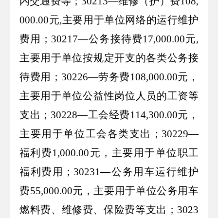
内交通费等；
30213—
维修（护）费
108,
000.00
元
,
主要用于单位网络的运行维护
费用；
30217—
公务接待费
17,000.00
元
,
主要用于单位按规定开支的各类公务接
待费用；
30226—
劳务费
108,000.00
元，
主要用于单位公益性岗位人员的工资等
支出；
30228—
工会经费
114,300.00
元，
主要用于单位工会各类支出；
30229—
福利费
1,000.00
元，主要用于单位职工
福利费用；
30231—
公务用车运行维护
费
55,000.00
元，主要用于单位公务用车
燃料费、维修费、保险费等支出；
3023