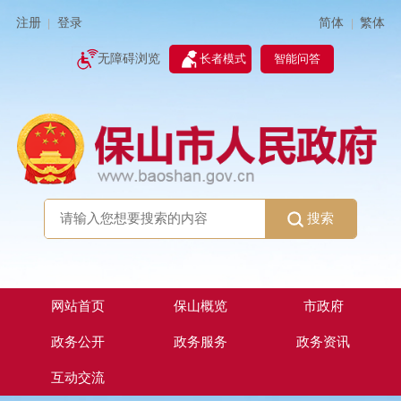
简体
繁体
注册
登录
|
|
无障碍浏览
长者模式
智能问答
搜索
网站首页
保山概览
市政府
政务公开
政务服务
政务资讯
互动交流