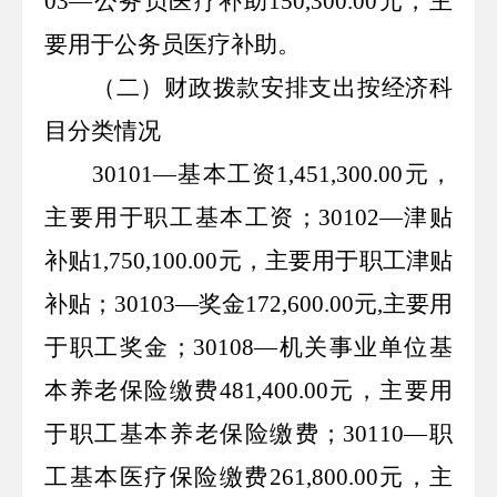
03
—公务员医疗补助
150,300.00
元，主
要用于公务员医疗补助。
（二）财政拨款安排支出按经济科
目分类情况
30101—
基本工资
1,451,300.00
元，
主要用于职工基本工资；
30102—
津贴
补贴
1,750,100.00
元，主要用于职工津贴
补贴；
30103—
奖金
172,600.00
元
,
主要用
于职工奖金；
30108—
机关事业单位基
本养老保险缴费
481,400.00
元，主要用
于职工基本养老保险缴费；
30110—
职
工基本医疗保险缴费
261,800.00
元，主