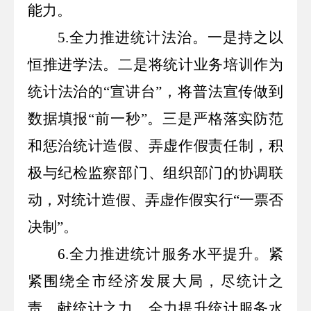
能力。
5.
全力推进统计法治。一是持之以
恒推进学法。二是将统计业务培训作为
统计法治的“宣讲台
”
，将普法宣传做到
数据填报
“
前一秒
”
。三是严格落实防范
和惩治统计造假、弄虚作假责任制，积
极与纪检监察部门、组织部门的协调联
动，对统计造假、弄虚作假实行
“
一票否
决制
”
。
6.
全力推进统计服务水平提升。紧
紧围绕全市经济发展大局，尽统计之
责，献统计之力，全力提升统计服务水