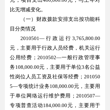
比无增减变化。
（一）财政拨款安排支出按功能科
目分类情况
2010501
—
行政运行
3,765,800.00
元，主要用于行政人员经费，机关运行
公用经费；
2010502—
一般行政管理事
务
108,000.00
元，主要用于单位
3
名公益
性岗位人员工资及社保等经费；
201050
5—
专项统计业务
108,000.00
元，主要用
于单位网络运行维护费用；
2010507—
专项普查活动
184,000.00
元，主要用于