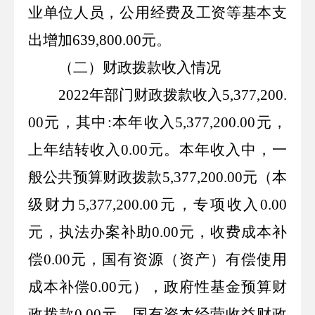
业单位人员，公用经费及工资等基本支
出增加
639,800.00
元
。
（二）财政拨款收入情况
2022
年部门财政拨款收入
5,377,200.
00
元，其中
:
本年收入
5,377,200.00
元，
上年结转收入
0.00
元。本年收入中，一
般公共预算财政拨款
5,377,200.00
元（本
级财力
5,377,200.00
元，专项收入
0.00
元，执法办案补助
0.00
元，收费成本补
偿
0.00
元，国有资源（资产）有偿使用
成本补偿
0.00
元），政府性基金预算财
政拨款
0.00
元，国有资本经营收益财政