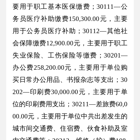
要用于职工基本医保缴费；
30111—
公
务员医疗补助缴费
150,300.00
元，主要
用于公务员医疗补助；
30112—
其他社
会保障缴费
12,900.00
元，主要用于职工
失业保险、工伤保险等缴费；
30201—
办公费
258,200.00
元，主要用于单位购
买日常办公用品、书报杂志等支出；
30
202—
印刷费
30,000.00
元，主要用于单
位的印刷费用支出；
30211—
差旅费
60,0
00.00
元，主要用于单位中共出差发生的
城市间交通费、住宿费、伙食补助及室