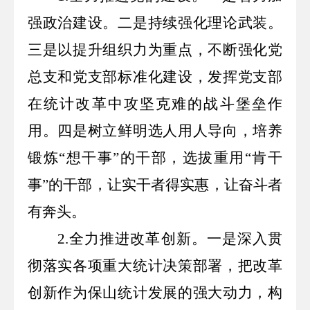
强政治建设。二是持续强化理论武装。
三是以提升组织力为重点，不断强化党
总支和党支部标准化建设，发挥党支部
在统计改革中攻坚克难的战斗堡垒作
用。四是树立鲜明选人用人导向，培养
锻炼“想干事
”
的干部，选拔重用
“
肯干
事
”
的干部，让实干者得实惠，让奋斗者
有奔头。
2.
全力推进改革创新。一是深入贯
彻落实各项重大统计决策部署，把改革
创新作为保山统计发展的强大动力，构