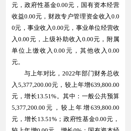
元，政府性基金
0.00
元，国有资本经营
收益
0.00
元，财政专户管理资金收入
0.0
0
元，事业收入
0.00
元，事业单位经营收
入
0.00
元，上级补助收入
0.00
元，附属
单位上缴收入
0.00
元，其他收入
0.00
元。
与上年对比，
2022
年部门财务总收
入
5,377,200.00
元，较上年增
639,800.00
元，增长
13.51%
。其中：一般公共预算
5,377,200.00
元，较上年增
639,800.00
元，增长
13.51%
；政府性基金
0.00
元，
较上年增
0.00
元，增长
0%
；国有资本经