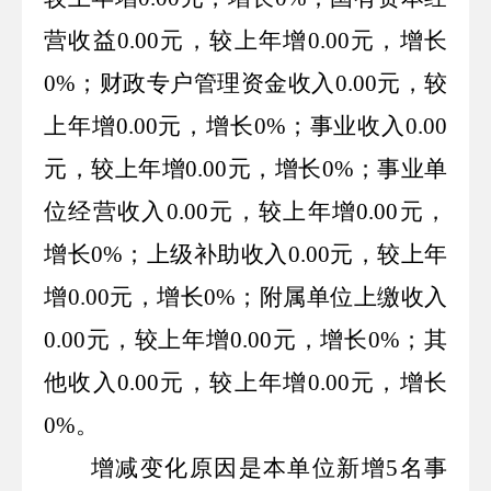
营收益
0.00
元，较上年增
0.00
元，增长
0%
；财政专户管理资金收入
0.00
元，较
上年增
0.00
元，增长
0%
；事业收入
0.00
元，较上年增
0.00
元，增长
0%
；事业单
位经营收入
0.00
元，较上年增
0.00
元，
增长
0%
；上级补助收入
0.00
元，较上年
增
0.00
元，增长
0%
；附属单位上缴收入
0.00
元，较上年增
0.00
元，增长
0%
；其
他收入
0.00
元，较上年增
0.00
元，增长
0%
。
增减变化原因是本单位新增
5
名事