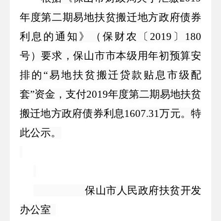
年度第二期易地扶贫搬迁地方政府债券
利息
的通知》（
保
财农〔
201
9
〕
180
号）
要求
，
保山市市本级用年初预算安
排的
“易地扶贫搬迁贷款贴息市级配
套”资金，支付
2019年度第二期易地扶贫
搬迁地方政府债券利息1607.31万元。特
此公示。
保山市人民政府扶贫开发
办公室