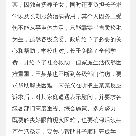
某，因独自抚养子女，同时还要负担长子求
学以及长期服药治病费用，其个人因务工受
伤不能从事重体力活，只能靠零星售卖松毛
为生，虽然各级党委、政府给予了必要的关
心和帮助，学校也对其长子免除了全部学
费，并给予了社会救助，但家庭生活依然困
难重重，王某某也不断到各级部门信访，要
求帮助解决困难。宋光兴在听取王某某反应
诉求后，对其家庭遭遇表示慰问，并要求各
级各部门高度重视、综合施策、多方努力，
既要解决好眼前现实困难，也要确保后续生
产生活稳定，要关心帮助其子顺利完成学