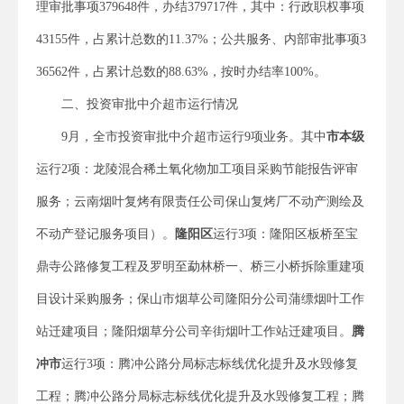
理审批事项379648件，办结379717件，其中：行政职权事项
43155件，占累计总数的11.37%；公共服务、内部审批事项3
36562件，占累计总数的88.63%，按时办结率100%。
二、投资审批中介超市运行情况
9月，全市投资审批中介超市运行9项业务。其中
市本级
运行2项：龙陵混合稀土氧化物加工项目采购节能报告评审
服务；云南烟叶复烤有限责任公司保山复烤厂不动产测绘及
不动产登记服务项目）。
隆阳区
运行3项：隆阳区板桥至宝
鼎寺公路修复工程及罗明至勐林桥一、桥三小桥拆除重建项
目设计采购服务；保山市烟草公司隆阳分公司蒲缥烟叶工作
站迁建项目；隆阳烟草分公司辛街烟叶工作站迁建项目。
腾
冲市
运行3项：腾冲公路分局标志标线优化提升及水毁修复
工程；腾冲公路分局标志标线优化提升及水毁修复工程；腾