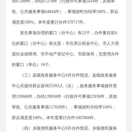
理67288件，办结67278件（行政许可事项2434件，其他审
批、公共服务事项64844件），事项按时办结率100%，群众
满意度100%。本年度累计办件379717件。
发生事项办理的窗口（分中心）有23个，办件量在前4
位的窗口（分中心）依次是：市住房公积金中心、市人力资
源社会保障局、市不动产登记中心、市医保局，无受理办件
的窗口（单位）16个。
（三）县级政务服务中心9月办件情况。县级政务服务
中心共接待群众咨询55393人（次），政务服务事项接件受
理139960件，办结139958件（行政许可事项22930件，其他
审批、公共服务事项117028件），事项按时办结率100%，
群众满意度100%。本年度累计办件1067084件。
（四）乡级便民服务中心9月办件情况。乡级便民服务