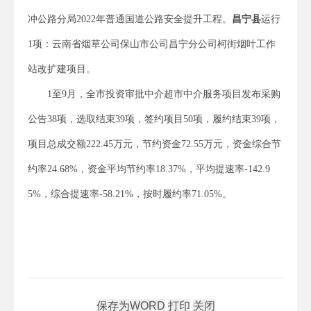
冲公路分局2022年普通国道公路安全提升工程。
昌宁县
运行
1项：云南省烟草公司保山市公司昌宁分公司柯街烟叶工作
站改扩建项目。
1至9月，全市投资审批中介超市中介服务项目发布采购
公告38项，选取结束39项，签约项目50项，履约结束39项，
项目总成交额222.45万元，节约资金72.55万元，资金综合节
约率24.68%，资金平均节约率18.37%，平均提速率-142.9
5%，综合提速率-58.21%，按时履约率71.05%。