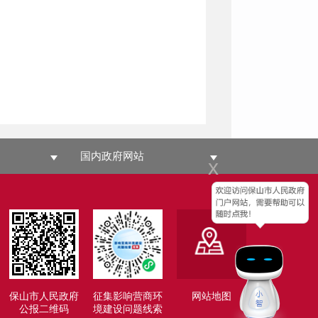
国内政府网站
x
保山市人民政府
征集影响营商环
网站地图
公报二维码
境建设问题线索