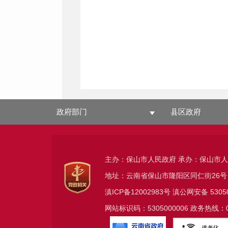
政府部门
县区政府
主办：保山市人民政府 承办：保山市
地址：云南省保山市隆阳区同仁街26号
滇ICP备12002983号
滇公网安备
5305
网站标识码：5305000006 政务热线：08