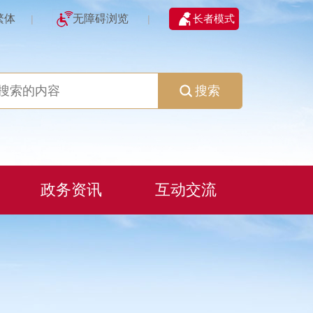
繁体
无障碍浏览
长者模式
|
|
搜索
政务资讯
互动交流