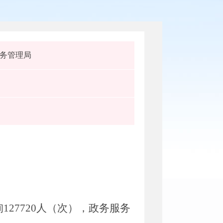
务管理局
询
127720
人（次），政务服务