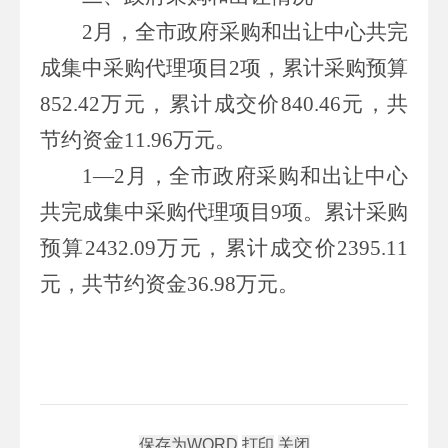
2
月，全市政府采购和出让中心共完
成集中采购代理项目
2
项，累计采购预算
852.42
万元，累计成交价
840.46
元，共
节约资金
11.96
万元。
1
—2
月
，全市政府采购和出让中心
共完成集中采购代理项目
9
项。累计采购
预算
2432.09
万元，累计成交价
2395.11
元，共节约资金
36.98
万元。