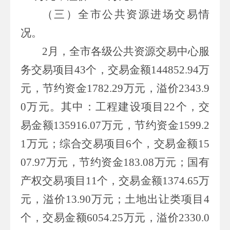
（三）全市公共资源进场交易情
况。
2
月，全市各级公共资源交易中心服
务交易项目
43
个，交易金额
144852.94
万
元，节约资金
1782.29
万元，溢价
2343.9
0
万元。其中：工程建设项目
22
个，交
易金额
135916.07
万元，节约资金
1599.2
1
万元；综合交易项目
6
个，交易金额
15
07.97
万元，节约资金
183.08
万元；国有
产权交易项目
11
个，交易金额
1374.65
万
元，溢价
13.90
万元；土地出让类项目
4
个，交易金额
6054.25
万元，溢价
2330.0