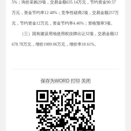
5%；询价采购29项，交易金额635.14万元，节约资金90.57
万元，资金节约率12.48%；竞争性磋商2项，交易金额257万
元，节约资金12万元，资金节约率4.46%；资格预审3项。
（三）国有建设用地使用权挂牌出让32项，交易金额12
678.78万元，增价1989.06万元，增价率18.61%。