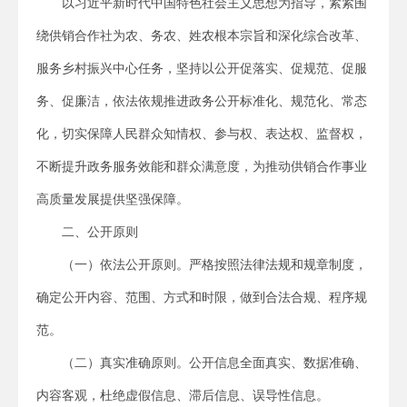
以习近平新时代中国特色社会主义思想为指导，紧紧围
绕供销合作社为农、务农、姓农根本宗旨和深化综合改革、
服务乡村振兴中心任务，坚持以公开促落实、促规范、促服
务、促廉洁，依法依规推进政务公开标准化、规范化、常态
化，切实保障人民群众知情权、参与权、表达权、监督权，
不断提升政务服务效能和群众满意度，为推动供销合作事业
高质量发展提供坚强保障。
二、公开原则
（一）依法公开原则。严格按照法律法规和规章制度，
确定公开内容、范围、方式和时限，做到合法合规、程序规
范。
（二）真实准确原则。公开信息全面真实、数据准确、
内容客观，杜绝虚假信息、滞后信息、误导性信息。