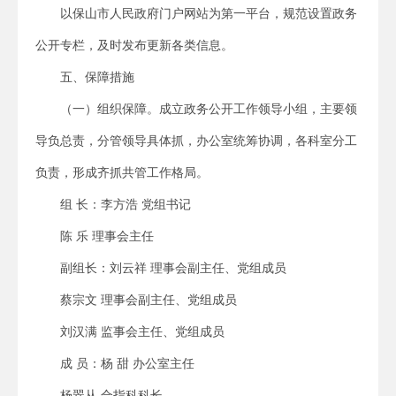
以保山市人民政府门户网站为第一平台，规范设置政务
公开专栏，及时发布更新各类信息。
五、保障措施
（一）组织保障。成立政务公开工作领导小组，主要领
导负总责，分管领导具体抓，办公室统筹协调，各科室分工
负责，形成齐抓共管工作格局。
组 长：李方浩 党组书记
陈 乐 理事会主任
副组长：刘云祥 理事会副主任、党组成员
蔡宗文 理事会副主任、党组成员
刘汉满 监事会主任、党组成员
成 员：杨 甜 办公室主任
杨翠从 合指科科长