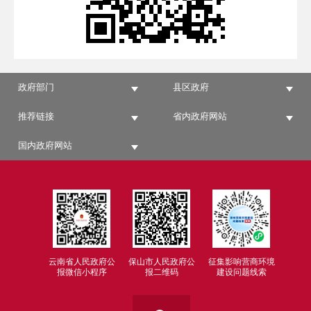
政府部门
县区政府
推荐链接
省内政府网站
国内政府网站
云南省人民政府公
保山市人民政府公
征集影响营商环境
报微信小程序
报二维码
建设问题线索