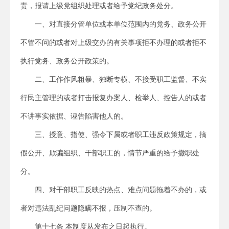
责，报请上级党组织处理或者给予党纪政务处分。
一、对直接分管单位或本单位范围内的党务、政务公开
不管不问的或者对上级交办的有关事项拒不办理的或者拒不
执行党务、政务公开政策的。
二、工作作风粗暴、独断专横、不接受职工监督、不实
行民主管理的或者打击报复办案人、检举人、控告人的或者
不讲事实依据、诬告陷害他人的。
三、授意、指使、强令下属或者职工违反政策规定，搞
假公开、欺骗组织、干部职工的，情节严重的给予撤职处
分。
四、对干部职工反映的热点、难点问题拖着不办的，或
者对违法乱纪问题隐瞒不报，压制不查的。
第十七条 本制度从发布之日起执行。