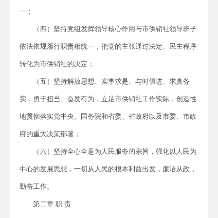
一；
（四）坚持党组发挥领导核心作用与市供销社领导班子
依法依规履行职责相统一，把党的主张通过法定、民主程序
转化为市供销社的决定；
（五）坚持解放思想、实事求是、与时俱进、求真务
实，勇于担当、奋发有为，立足市供销社工作实际，创造性
地贯彻落实党中央、国务院和省委、省政府以及市委、市政
府的重大决策部署；
（六）坚持全心全意为人民服务的宗旨，强化以人民为
中心的发展思想，一切从人民的根本利益出发，廉洁从政，
勤奋工作。
第二章 职 责