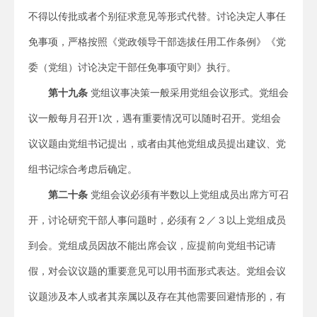
不得以传批或者个别征求意见等形式代替。讨论决定人事任
免事项，严格按照《党政领导干部选拔任用工作条例》《党
委（党组）讨论决定干部任免事项守则》执行。
第
十九
条
党组议事决策一般采用党组会议形式。党组会
议一般每月召开1次，遇有重要情况可以随时召开。党组会
议议题由党组书记提出，或者由其他党组成员提出建议、党
组书记综合考虑后确定。
第
二十
条
党组会议必须有半数以上党组成员出席方可召
开，讨论研究干部人事问题时，必须有２／３以上党组成员
到会。党组成员因故不能出席会议，应提前向党组书记请
假，对会议议题的重要意见可以用书面形式表达。党组会议
议题涉及本人或者其亲属以及存在其他需要回避情形的，有