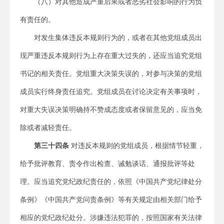
（八）对其他造成严重后果或者恶劣社会影响的行为负
有责任的。
对发生集体违反本规则行为的，或者在其他党组成员出
现严重违反本规则行为上存在重大过失的，还应当追究党组
书记的相关责任。党组重大决策失误的，对参与决策的党组
成员实行终身责任追究。党组成员在讨论决定有关事项时，
对重大失误决策明确持不赞成态度或者保留意见的，应当免
除或者减轻责任。
第
三
十
四
条
对违反本规则的党组成员，根据情节轻重，
给予批评教育、责令作出检查、诫勉谈话、通报批评等处
理。应当追究党纪政纪责任的，依照《中国共产党纪律处分
条例》《中国共产党问责条例》等有关规定由相关部门给予
相应的党纪政纪处分。涉嫌违法犯罪的，按照国家有关法律