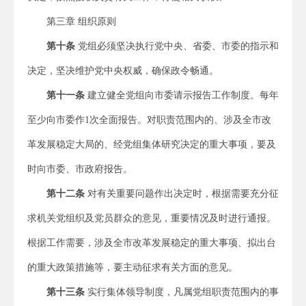
第三章 组织原则
第
十
条
党组必须坚决执行党中央、省委、市委的指示和
决定，坚决维护党中央权威，确保政令畅通。
第
十一
条
建立健全党组向市委请示报告工作制度。每年
至少向市委作1次全面报告。对职责范围内的、涉及全市改
革发展稳定大局的、经党组集体研究决定的重大事项，要及
时向市委、市政府报告。
第
十二
条
对有关重要问题作出决定时，根据需要充分征
求机关党组织及党员群众的意见，重要情况及时进行通报。
根据工作需要，涉及全市改革发展稳定的重大事项、拟出台
的重大政策措施等，要主动征求有关方面的意见。
第
十三
条
实行集体领导制度，凡属党组职责范围内的事