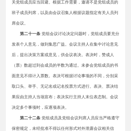
关党组成员应当回避。根据工作需要，邀请不是党组成员的
班子成员列席，以及由会议召集人根据议题指定有关人员列
席会议。
第
二十一
条
党组会议讨论决定问题时，党组成员要充分
发表个人意见，做到集思广益。会议主持人在集中讨论意见
后，提出决策方案或意见，供会议表决。表决时，赞成人
（票）数超过到会成员的半数为通过。未参会党组成员的书
面意见不得计入票数。表决可根据讨论事项的不同，分别采
取口头、举手、无记名或记名投票方式进行。表决、票决结
果应由主持人当场宣布；表决实行主持人末位表态制。会议
决定多个事项时，应逐项表决。
第二十二条
党组成员及党组会议列席人员应当严格遵守
保密规定，未经批准不得以任何形式对外泄露会议相关信