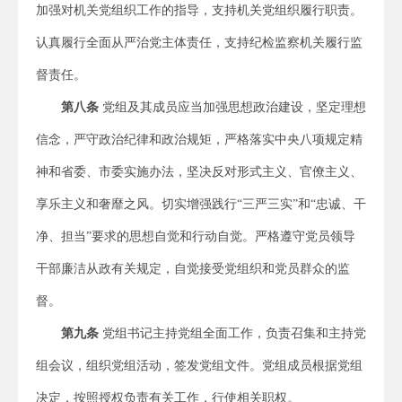
加强对机关党组织工作的指导，支持机关党组织履行职责。
认真履行全面从严治党主体责任，支持纪检监察机关履行监
督责任。
第
八
条
党组及其成员应当加强思想政治建设，坚定理想
信念，严守政治纪律和政治规矩，严格落实中央八项规定精
神和省委、市委实施办法，坚决反对形式主义、官僚主义、
享乐主义和奢靡之风。切实增强践行“三严三实”和“忠诚、干
净、担当”要求的思想自觉和行动自觉。严格遵守党员领导
干部廉洁从政有关规定，自觉接受党组织和党员群众的监
督。
第
九
条
党组书记主持党组全面工作，负责召集和主持党
组会议，组织党组活动，签发党组文件。党组成员根据党组
决定，按照授权负责有关工作，行使相关职权。