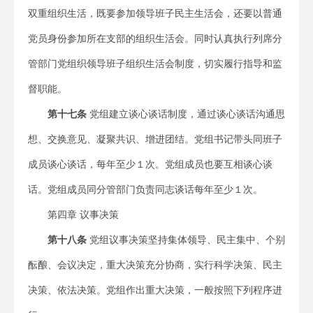
双重组织生活，既要参加领导班子民主生活会，还要以普通
党员身份参加所在支部的组织生活会。同时认真执行列席分
管部门党组织领导班子组织生活会制度，切实履行指导和监
督职能。
第
十七
条
党组建立谈心谈话制度，通过谈心谈话沟通思
想、交换意见、凝聚共识、增进团结。党组书记带头同班子
成员谈心谈话，每年至少１次。党组成员也要互相谈心谈
话。党组成员同分管部门负责同志谈话每年至少１次。
第四章 议事决策
第
十八
条
党组议事决策坚持集体领导、民主集中、个别
酝酿、会议决定，重大决策充分协商，实行科学决策、民主
决策、依法决策。党组作出重大决策，一般按照下列程序进