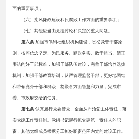
面的重要事项；
（六）党风廉政建设和反腐败工作方面的重要事项；
（七）其他应当由党组讨论和决定的重大问题。
第六条
加强市供销社组织机构建设，贯彻党管干部原
则，按照信念坚定、为民服务、勤政务实、敢于担当、清正
廉洁的好干部标准，加强干部队伍建设，完善干部培养选拔
机制，加强干部教育培训，从严管理监督干部，更好地团结
和带领党外干部和群众，凝聚各方面智慧和力量，完成市
委、市政府交给的任务。
第
七
条
认真履行党要管党、全面从严治党主体责任，落
实党建工作责任制。党组书记履行抓党建第一责任人的职
责，其他党组成员根据分工抓好职责范围内党的建设工作。