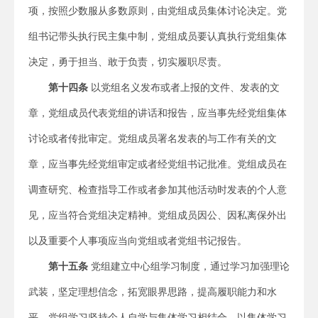
项，按照少数服从多数原则，由党组成员集体讨论决定。党
组书记带头执行民主集中制，党组成员要认真执行党组集体
决定，勇于担当、敢于负责，切实履职尽责。
第
十四
条
以党组名义发布或者上报的文件、发表的文
章，党组成员代表党组的讲话和报告，应当事先经党组集体
讨论或者传批审定。党组成员署名发表的与工作有关的文
章，应当事先经党组审定或者经党组书记批准。党组成员在
调查研究、检查指导工作或者参加其他活动时发表的个人意
见，应当符合党组决定精神。党组成员因公、因私离保外出
以及重要个人事项应当向党组或者党组书记报告。
第
十五
条
党组建立中心组学习制度，通过学习加强理论
武装，坚定理想信念，拓宽眼界思路，提高履职能力和水
平。党组学习坚持个人自学与集体学习相结合，以集体学习