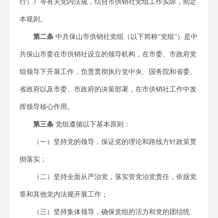
行）》等有关党内法规，结合市供销社党组工作实际，制定
本规则。
第二条
中共保山市供销社党组（以下简称“党组”）是中
共保山市委在市供销社设立的领导机构，在市委、市政府党
组领导下开展工作，负责贯彻执行党中央、国务院和省委、
省政府以及市委、市政府的决策部署，在市供销社工作中发
挥领导核心作用。
第三条
党组遵循以下基本原则：
（一）坚持党的领导，保证党的理论和路线方针政策贯
彻落实；
（二）坚持全面从严治党，落实管党治党责任，依据党
章和其他党内法规开展工作；
（三）坚持集体领导，确保党组的活力和党的团结统