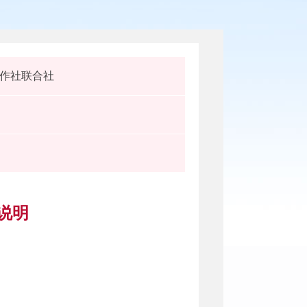
作社联合社
说明