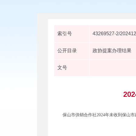
索引号
43269527-2/20241
公开目录
政协提案办理结果
文号
2
保山市供销合作社2024年未收到保山