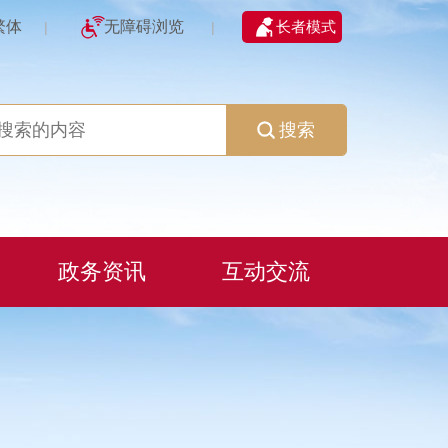
繁体
无障碍浏览
长者模式
|
|
搜索
政务资讯
互动交流