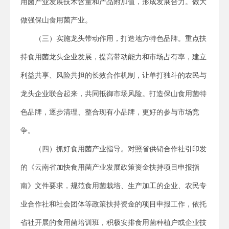
用菌产业发展技术含量和产品附加值，形成发展合力。做大
做强保山食用菌产业。
（三）实施龙头带动作用，打造地方特色品牌。重点扶
持食用菌龙头企业发展，提高带动能力和市场占有率，建立
利益共享、风险共担的长效合作机制，让单打独斗的农民与
龙头企业联合起来，共同抵御市场风险。打造保山食用菌特
色品牌，逐步清理、整合现有小品牌，更好的参与市场竞
争。
（四）抓好食用菌产业指导。对照省供销合作社引印发
的《云南省加快食用菌产业发展政策资金扶持项目申报指
南》文件要求，规范食用菌栽培、生产加工的企业、农民专
业合作社和社会团体等政策扶持资金的项目申报工作，依托
省社开展的食用菌培训班，积极安排食用菌种植户或企业技