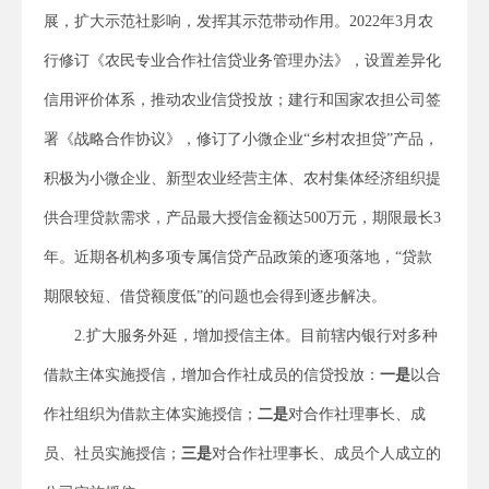
展，扩大示范社影响，发挥其示范带动作用。2022年3月农
行修订《农民专业合作社信贷业务管理办法》，设置差异化
信用评价体系，推动农业信贷投放；建行和国家农担公司签
署《战略合作协议》，修订了小微企业“乡村农担贷”产品，
积极为小微企业、新型农业经营主体、农村集体经济组织提
供合理贷款需求，产品最大授信金额达500万元，期限最长3
年。近期各机构多项专属信贷产品政策的逐项落地，“贷款
期限较短、借贷额度低”的问题也会得到逐步解决。
2.扩大服务外延，增加授信主体。目前辖内银行对多种
借款主体实施授信，增加合作社成员的信贷投放：
一是
以合
作社组织为借款主体实施授信；
二是
对合作社理事长、成
员、社员实施授信；
三是
对合作社理事长、成员个人成立的