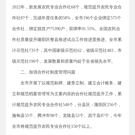
2022年，新发展农民专业合作社68个，规范提升农民专业合
作社87个，完成年度任务的58%，全市196个企业绑定575个
合作社，绑定脱贫户75390户，双绑率91.55%。全国农民合
作社质量提升隆阳区整县推进试点工作按进度推进。全市累
计示范社735个，其中国家级示范社62，省级示范社483，市
级示范社190个。发展数量和质量均处于全省领先水平。
二、加强合作社制度管理问题
全市开展了以规范标牌、建章立制、建立会计账务、建
立和规范档案管理等为主要内容的合作社规范提升工作，累
计规范提升农民专业合作社548个，分县区：隆阳区256个，
施甸县55个、腾冲市98个、龙陵县52个、昌宁县87个，今年
全市将规范提升农民专业合作社150个以上。