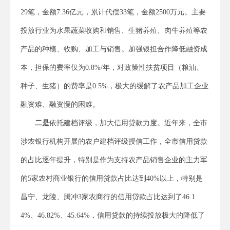
29笔，金额7.36亿元，累计代偿33笔，金额2500万元。主要
投放行业为水果蔬菜收购和销售、生猪养殖、肉牛养殖等农
产品的种植、收购、加工与销售。加强银担合作降低融资成
本，担保的费率仅为0.8%/年，对政策性扶贫项目（粮油、
种子、生猪）的费率是0.5%，极大的缓解了农产品加工企业
融资难、融资慢的困难。
二是
依托建档评级，加大信用贷款力度。近年来，全市
涉农银行机构开展的农户建档评级授信工作，全市信用贷款
的占比逐年提升，特别是作为支持农产品销售企业的主力军
的5家农村商业银行的信用贷款占比达到40%以上，特别是
昌宁、龙陵、腾冲3家农商行的信用贷款占比达到了46.1
4%、46.82%、45.64%，信用贷款的持续投放极大的降低了