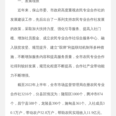
一、发展现状
近年来，保山市委、市政府高度重视农民专业合作社的
发展建设工作，先后出台了一系列支持农民专业合作社发展
的政策，采取加大扶持力度、强化引导服务、提高入社门
槛、增加社员股金、成立农民专业合作社综合服务中心、融
入脱贫攻坚、规范提升、建立“双绑”利益联结机制等多种措
施，不断增加服务内容和提高服务质量，全市农民专业合作
社得到较好发展，规范化程度不断提高，合作社产业带动能
力不断增强。
截至2022年上半年，全市市场监督管理局在册农民专业
合作社3216个，分县区情况为：隆阳区1000个，腾冲市874
个，昌宁县588个，龙陵县390个，施甸县361个。入社成员3
0.1万户，带动农户32.8万户，帮助农民实现收入11.9亿元。