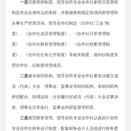
一是
完善章程制度。指导农民专业合作社参照示范章程
制定符合自身特点的章程，并根据章程规定加强内部管理和
从事生产经营活动。指导合作社制定《合作社“三会”制
度》、《合作社成员管理制度》、《合作社日常管理制
度》、《合作社财务管理制度》、《合作社档案管理制
度》、《合作社社务公开制度》等相关制度，做到以制度管
理合作社，以制度管理成员。
二是
健全组织机构。指导农民专业合作社要依法建立成
员（代表）大会、理事会、监事会等组织机构。各组织机构
密切配合、协调运转，分别履行好成员（代表）大会议事决
策、理事会日常执行、监事会内部监督等职责。
三是
规范财务管理。指导农民专业合作社认真执行农民
专业合作社财务会计制度，配备财务会计人员或进行财务委