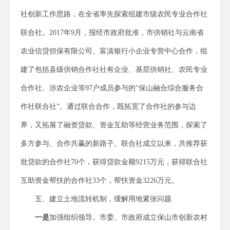
社创新工作思路，在全省率先探索组建市级农民专业合作社
联合社。2017年9月，报经市政府批准，市供销社与云南省
农业信贷担保有限公司、富滇银行小企业专营中心合作，组
建了包括县级供销合作社社有企业、基层供销社、农民专业
合作社、涉农企业等97户成员参与的“保山融合综合服务合
作社联合社”。通过联合合作，既拓宽了合作社的参与边
界，又拓展了融资贷款、资金互助等经营业务范围，探索了
多方参与、合作共赢的新路子。联合社成立以来，共推荐获
批贷款的合作社70个，获得贷款金额9215万元，获得联合社
互助资金帮扶的合作社33个，帮扶资金3226万元。
五、建立土地流转机制，缓解用地紧张问题
一是
加强组织领导。市委、市政府成立保山市创新农村