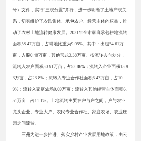
号）文件，实行“三权分置”并行，进一步明晰了土地产权关
系，切实维护了农民集体、承包农户、经营主体的权益，推
动了农村土地流转健康发展。2021年全市家庭承包耕地流转
面积58.47万亩，占耕地比重为9.05%。其中：出租54.61万
亩，入股0.48万亩，其他形式3.38万亩。按流转去向划分，
流转入农户面积30.91万亩，占52.86%；流转入企业面积13.9
3万亩，占23.8%；流转入专业合作社面积6.43万亩，占10.
9%；流转入家庭农场0.69万亩；流转入其他经营主体面积6.
51万亩，占11.1%。土地流转主要在户与户之间，户与农业
龙头企业、专业大户、农民专业合作社、家庭农场、农业庄
园之间流转。
三是
为进一步推进、落实乡村产业发展用地政策，由云