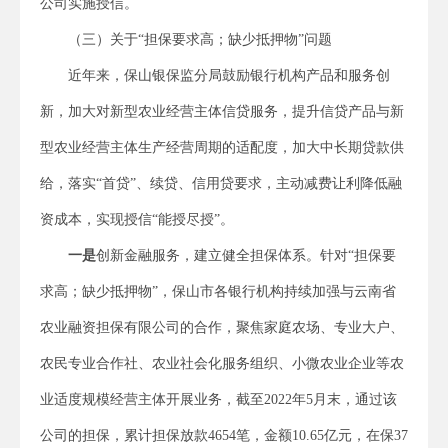
公司实施授信。
（三）关于“担保要求高；缺少抵押物”问题
近年来，保山银保监分局鼓励银行机构产品和服务创
新，加大对新型农业经营主体信贷服务，提升信贷产品与新
型农业经营主体生产经营周期的适配度，加大中长期贷款供
给，落实“首贷”、续贷、信用贷要求，主动减费让利降低融
资成本，实现授信“能授尽授”。
一是
创新金融服务，建立健全担保体系。针对“担保要
求高；缺少抵押物”，保山市各银行机构持续加强与云南省
农业融资担保有限公司的合作，聚焦家庭农场、专业大户、
农民专业合作社、农业社会化服务组织、小微农业企业等农
业适度规模经营主体开展业务，截至2022年5月末，通过该
公司的担保，累计担保放款4654笔，金额10.65亿元，在保37