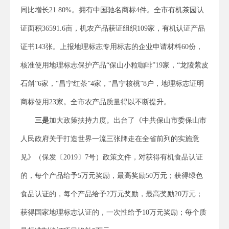
同比增长21.80%。拥有中国驰名商标4件。全市有机茶园认
证面积36591.6亩，机农产品获证组织109家，有机认证产品
证书143张。上报地理标志专用标志的企业申请材料60份，
核准使用地理标志保护产品“保山小粒咖啡”19家，“龙陵紫皮
石斛”6家，“昌宁红茶”4家，“昌宁核桃”8户，地理标志证明
商标使用23家。全市农产品质量得以不断提升。
三是
加大政策扶持力度。出台了《中共保山市委保山市
人民政府关于打造世界一流三张牌走在全省前列的实施意
见》（保发〔2019〕7号）政策文件，对获得有机食品认证
的，每个产品给予5万元奖励，最高奖励50万元；获得绿色
食品认证的，每个产品给予2万元奖励，最高奖励20万元；
获得国家地理标志认证的，一次性给予10万元奖励；每个质