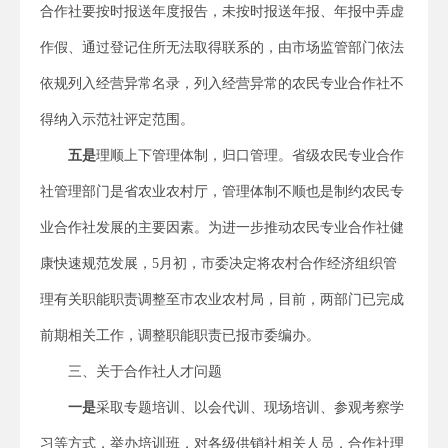
合作社要按时报送年度报告，未按时报送年报、年报中弄虚
作假、通过登记住所无法取得联系的，由市场监管部门依法
依规列入经营异常名录，列入经营异常的农民专业合作社不
得纳入示范社评定范围。
五是
理顺上下管理体制，归口管理。省级农民专业合作
社管理部门是省农业农村厅，管理体制不顺也是制约农民专
业合作社发展的主要因素。为进一步推动农民专业合作社健
康快速规范发展，5月初，市委决定将农村合作经济组织管
理有关职能职责调整至市农业农村局，目前，两部门已完成
前期相关工作，调整职能职责已报市委编办。
三、关于合作社人才问题
一是
采取专题培训、以会代训、现场培训、参观考察学
习等方式，举办培训班，对各级供销社相关人员，合作社理