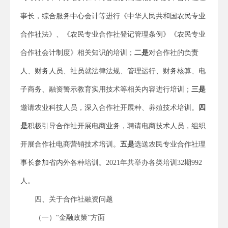
事长，综合服务中心会计等进行《中华人民共和国农民专业
合作社法》、《农民专业合作社登记管理条例》《农民专业
合作社会计制度》相关知识的培训；
二是
对合作社的负责
人、财务人员、社员就法律法规、管理运行、财务核算、电
子商务、融资警示教育实用技术等相关内容进行培训；
三是
邀请农业科技人员，深入合作社开展种、养殖技术培训。
四
是
积极引导合作社开展电商业务，聘请电商技术人员，组织
开展合作社电商营销技术培训。
五是
选送农民专业合作社理
事长参加省内外各种培训。2021年共举办各类培训32期992
人。
四、关于合作社融资问题
（一）“金融政策”方面