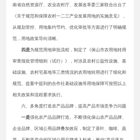
南省自然资源厅、农业农村厅、发展改革委三家联合出台了
《关于规范和保障农村一二三产业发展用地的实施意见》，
从规划管控、用地集约节约、优化审批等方面进行了明确规
范，用地政策导向清晰。
四是
为规范用地审批流程，制定了《保山市农用地转用
审查报批管理细则（试行）》，对涉及农村公益性设施、基
础设施、农村宅基地等三类情况的农用地转用进行了细化和
规范。提案中提到的合作社基础设施等用地保障可按照以上
相关政策和流程要求执行。
六、多角度打造农产品品牌，提高产品市场竞争力问题
一是
强化农产品品牌打造。不断强化保山农产品品牌、
企业品牌、区域公用品牌叠加效应，制定了茶叶、咖啡、蔬
菜、石斛等产业的区域公用品牌准入标准；推动“产品落在