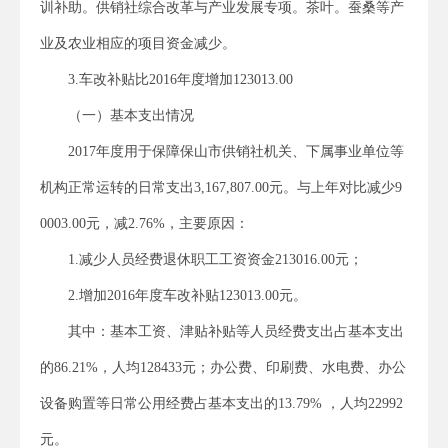
训补助。供销社综合改革与产业发展专项。茶叶。蚕桑等产
业及农业相应的项目资金减少。
3.车改补贴比2016年度增加123013.00
（一）基本支出情况
2017年度用于保障保山市供销社机关、下属事业单位等
机构正常运转的日常支出3,167,807.00元。与上年对比减少9
0003.00元，减2.76%，主要原因：
1.减少人员经费退休职工工资资金213016.00元；
2.增加2016年度车改补贴123013.00元。
其中：基本工资、津贴补贴等人员经费支出占基本支出
的86.21%，人均128433元；办公费、印刷费、水电费、办公
设备购置等日常公用经费占基本支出的13.79% ，人均22992
元。