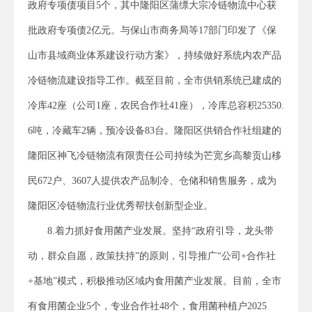
政府专项债项目5个，其中隆阳区蒲缥大宗冷链物流中心获
批政府专项债2亿元。与保山市商务局等17部门印发了《保
山市县域商业体系建设行动方案》，持续做好系统内农产品
冷链物流建设指导工作。截至目前，全市供销系统已建成的
冷库42座（公司1座，农民合作社41座），冷库总容积25350.
6吨，冷藏车2辆，预冷设备83台。隆阳区供销合作社组建的
隆阳区神飞冷链物流有限责任公司持续为芒宽乡高黎贡山移
民672户、3607人提供农产品制冷、仓储和销售服务，成为
隆阳区冷链物流行业优秀帮扶创新型企业。
8.着力抓好食用菌产业发展。坚持“政府引导，龙头带
动，群众自愿，政策扶持”的原则，引导推广“公司+合作社
+基地”模式，积极推动区域内食用菌产业发展。目前，全市
有食用菌企业5个，专业合作社48个，食用菌种植户2025