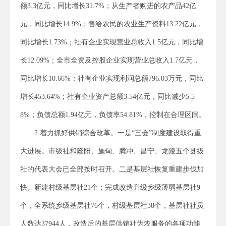
额3.3亿元，同比增长31.7%；从生产者购进的农产品42亿
元，同比增长14.9%；售给农民的农业生产资料13.22亿元，
同比增长1.73%；社有企业实现营业总收入1.5亿元，同比增
长12.09%；全市全资及控股企业实现营业总收入1.7亿元，
同比增长10.66%；社有企业实现利润总额796.03万元，同比
增长453.64%；社有企业资产总额3.54亿元，同比减少5.5
8%；负债总额1.94亿元，负债率54.81%，控制在合理区间。
2.着力抓好供销综合改革。一是“三会”制度建设取得重
大进展。市级社和隆阳、施甸、腾冲、昌宁、龙陵五个县级
社的代表大会已全部按时召开。二是基层社恢复重建步伐加
快。新建村级基层社21个；完成改造升级乡级薄弱基层社9
个，全系统乡级基层社76个，村级基层社38个，基层社社员
人数达37944人，改造后的基层供销社为农服务的各项功能