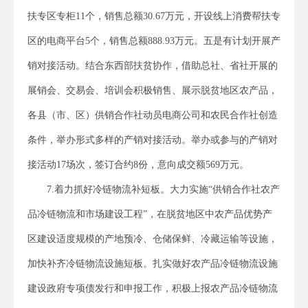
扶专区专柜11个，销售总额30.67万元，开设线上消费帮扶专
区的电商平台5个，销售总额888.93万元。五是有计划开展产
销对接活动。结合东西部扶贫协作，借助总社、省社开展的
展销会、交易会、培训会积极销售、展示脱贫地区农产品，
各县（市、区）供销合作社动员电商公司和农民合作社创造
条件，举办形式多样的产销对接活动。举办或参与的产销对
接活动17场次，签订合约8份，意向成交额569万元。
7.着力抓好冷链物流补短板。大力实施“供销合作社农产
品冷链物流和市场建设工程”，在脱贫地区中农产品优势产
区建设适度规模的产地预冷、仓储保鲜、冷藏运输等设施，
加快补齐冷链物流设施短板。扎实做好农产品冷链物流设施
建设政府专项债发行和申报工作，积极上报农产品冷链物流