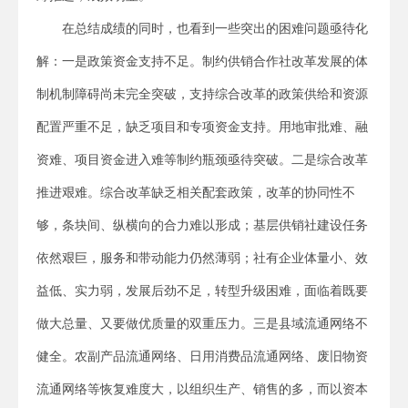
在总结成绩的同时，也看到一些突出的困难问题亟待化
解：一是政策资金支持不足。制约供销合作社改革发展的体
制机制障碍尚未完全突破，支持综合改革的政策供给和资源
配置严重不足，缺乏项目和专项资金支持。用地审批难、融
资难、项目资金进入难等制约瓶颈亟待突破。二是综合改革
推进艰难。综合改革缺乏相关配套政策，改革的协同性不
够，条块间、纵横向的合力难以形成；基层供销社建设任务
依然艰巨，服务和带动能力仍然薄弱；社有企业体量小、效
益低、实力弱，发展后劲不足，转型升级困难，面临着既要
做大总量、又要做优质量的双重压力。三是县域流通网络不
健全。农副产品流通网络、日用消费品流通网络、废旧物资
流通网络等恢复难度大，以组织生产、销售的多，而以资本