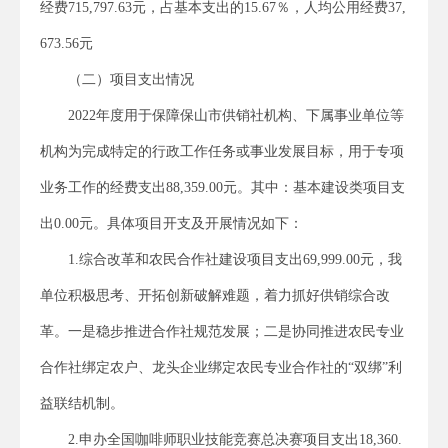
经费715,797.63元，占基本支出的15.67％，人均公用经费37,
673.56元
（二）项目支出情况
2022年度用于保障保山市供销社机构、下属事业单位等
机构为完成特定的行政工作任务或事业发展目标，用于专项
业务工作的经费支出88,359.00元。其中：基本建设类项目支
出0.00元。具体项目开支及开展情况如下：
1.综合改革和农民合作社建设项目支出69,999.00元，我
单位积极思考、开拓创新破解难题，着力抓好供销综合改
革。一是稳步推进合作社规范发展；二是协同推进农民专业
合作社绑定农户、龙头企业绑定农民专业合作社的“双绑”利
益联结机制。
2.申办全国咖啡师职业技能竞赛总决赛项目支出18,360.