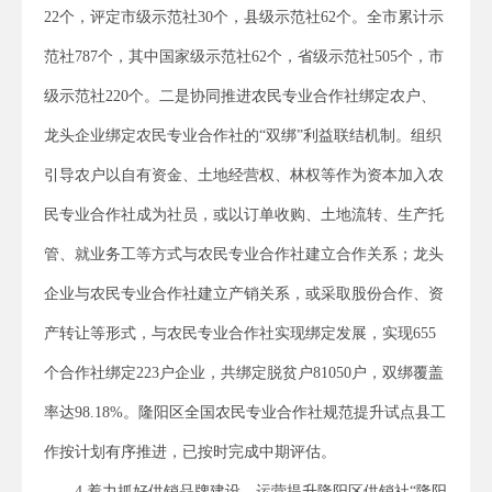
22个，评定市级示范社30个，县级示范社62个。全市累计示
范社787个，其中国家级示范社62个，省级示范社505个，市
级示范社220个。二是协同推进农民专业合作社绑定农户、
龙头企业绑定农民专业合作社的“双绑”利益联结机制。组织
引导农户以自有资金、土地经营权、林权等作为资本加入农
民专业合作社成为社员，或以订单收购、土地流转、生产托
管、就业务工等方式与农民专业合作社建立合作关系；龙头
企业与农民专业合作社建立产销关系，或采取股份合作、资
产转让等形式，与农民专业合作社实现绑定发展，实现655
个合作社绑定223户企业，共绑定脱贫户81050户，双绑覆盖
率达98.18%。隆阳区全国农民专业合作社规范提升试点县工
作按计划有序推进，已按时完成中期评估。
4.着力抓好供销品牌建设。运营提升隆阳区供销社“隆阳