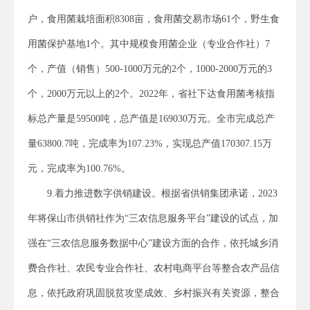
户，食用菌栽培面积8308亩，食用菌交易市场61个，野生食
用菌保护基地1个。其中规模食用菌企业（专业合作社）7
个，产值（销售）500-1000万元的2个，1000-2000万元的3
个，2000万元以上的2个。2022年，省社下达食用菌考核指
标总产量是59500吨，总产值是169030万元。全市完成总产
量63800.7吨，完成率为107.23%，实现总产值170307.15万
元，完成率为100.76%。
9.着力推进数字供销建设。根据省供销集团承诺，2023
年将保山市供销社作为“三农信息服务平台”建设的试点，加
强在“三农信息服务数据中心”建设方面的合作，依托城乡消
费合作社、农民专业合作社、农村电商平台等整合农产品信
息，依托政府巩固脱贫攻坚成效、乡村振兴有关资源，整合