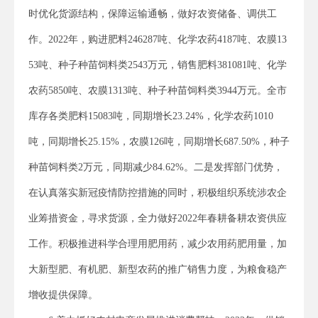
时优化货源结构，保障运输通畅，做好农资储备、调供工
作。2022年，购进肥料246287吨、化学农药4187吨、农膜13
53吨、种子种苗饲料类2543万元，销售肥料381081吨、化学
农药5850吨、农膜1313吨、种子种苗饲料类3944万元。全市
库存各类肥料15083吨，同期增长23.24%，化学农药1010
吨，同期增长25.15%，农膜126吨，同期增长687.50%，种子
种苗饲料类2万元，同期减少84.62%。二是发挥部门优势，
在认真落实新冠疫情防控措施的同时，积极组织系统涉农企
业筹措资金，寻求货源，全力做好2022年春耕备耕农资供应
工作。积极推进科学合理用肥用药，减少农用药肥用量，加
大新型肥、有机肥、新型农药的推广销售力度，为粮食稳产
增收提供保障。