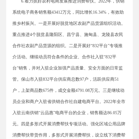
6.着力抓好农村电商发展推进消费帮扶。2022年，供销
系统电子商务销售额43412万元，同比增长16.34%，有效助
推乡村振兴。一是开展好脱贫地区农副产品货源组织活动。
重点推进4个脱贫县隆阳区、昌宁县、施甸县、龙陵县农民
合作社农副产品货源的组织。二是开展好“832平台”专项推
介活动。继续动员符合条件的企业、合作社入驻“832平
台”销售，并对入驻企业加强产品质量、安全方面的日常监
管。保山市入驻832平台供应商总数97户，活跃供应商51
户，上架商品数675件，成交金额4791.08万元。三是继续动
员企业和商户入驻省供销合作社自建电商平台。2022年全市
入驻云南供销“云品惠”电商平台的企业，销售额达86.05万
元。四是多形式开展消费帮扶专项活动。强化区域公用品牌
消费帮扶带货作用，多形式开展消费帮扶，设立线下消费帮