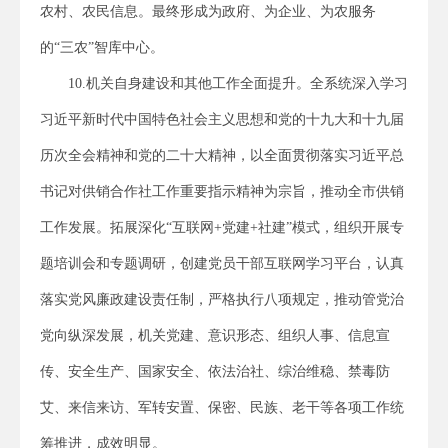
农村、农民信息。最终形成为政府、为企业、为农服务
的“三农”智库中心。
10.机关自身建设和其他工作全面提升。全系统深入学习
习近平新时代中国特色社会主义思想和党的十九大和十九届
历次全会精神和党的二十大精神，以全面贯彻落实习近平总
书记对供销合作社工作重要指示精神为宗旨，推动全市供销
工作发展。拓展深化“互联网+党建+社建”模式，组织开展专
题培训会和专题调研，创建党员干部互联网学习平台，认真
落实党风廉政建设责任制，严格执行八项规定，推动管党治
党向纵深发展，机关党建、意识形态、组织人事、信息宣
传、安全生产、国家安全、依法治社、综治维稳、禁毒防
艾、来信来访、军转安置、保密、民族、老干等各项工作统
筹推进，成效明显。