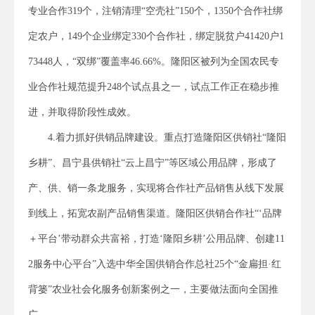
专业合作319个，注销清理“空壳社”150个，1350个合作社绑
定农户，149个企业绑定330个合作社，绑定脱贫户41420户1
73448人，“双绑”覆盖率46.66%。隆阳区被列为全国农民专
业合作社规范提升248个试点县之一，试点工作正在稳步推
进，并取得阶段性成效。
4.着力抓好供销品牌建设。重点打造隆阳区供销社“隆阳
乡耕”、昌宁县供销社“云上昌宁”等区域公用品牌，形成了
产、供、销一条龙服务，实现将合作社产品销售从线下发展
到线上，拓宽农副产品销售渠道。隆阳区供销合作社“‘品牌
＋平台’带动群众共富裕，打造‘隆阳乡耕’公用品牌、创建11
2服务中心平台”入选中华全国供销合作总社25个“金扁担·红
背篓”农业社会化服务创新案例之一，主要做法面向全国推
广。