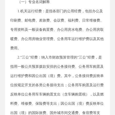
（一）专业名词解释
1.机关运行经费：是指各部门的公用经费，包括办公及
印刷费、邮电费、差旅费、会议费、福利费、日常维修费、
专用资料及一般设备购置费、办公用房水电费、办公用房取
暖费、办公用房物业管理费、公务用车运行维护费以及其他
费用。
2.“三公”经费：纳入市财政预算管理的“三公”经费，是
指用一般公共预算拨款安排的公务接待费、公务用车购置及
运行维护费和因公出国（境）费。其中，公务接待费反映单
位按规定开支的各类公务接待支出；公务用车购置及运行费
反映单位公务用车车辆购置支出（含车辆购置税），以及燃
料费、维修费、保险费等支出；因公出国（境）费反映单位
出国（境）的国际旅费、国外城市间交通费、食宿费等支