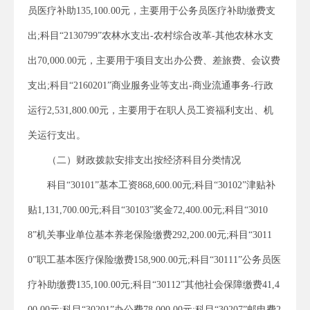
员医疗补助135,100.00元，主要用于公务员医疗补助缴费支
出;科目“2130799”农林水支出-农村综合改革-其他农林水支
出70,000.00元，主要用于项目支出办公费、差旅费、会议费
支出;科目“2160201”商业服务业等支出-商业流通事务-行政
运行2,531,800.00元，主要用于在职人员工资福利支出、机
关运行支出。
（二）财政拨款安排支出按经济科目分类情况
科目“30101”基本工资868,600.00元;科目“30102”津贴补
贴1,131,700.00元;科目“30103”奖金72,400.00元;科目“3010
8”机关事业单位基本养老保险缴费292,200.00元;科目“3011
0”职工基本医疗保险缴费158,900.00元;科目“30111”公务员医
疗补助缴费135,100.00元;科目“30112”其他社会保障缴费41,4
00.00元;科目“30201”办公费78,000.00元;科目“30207”邮电费2