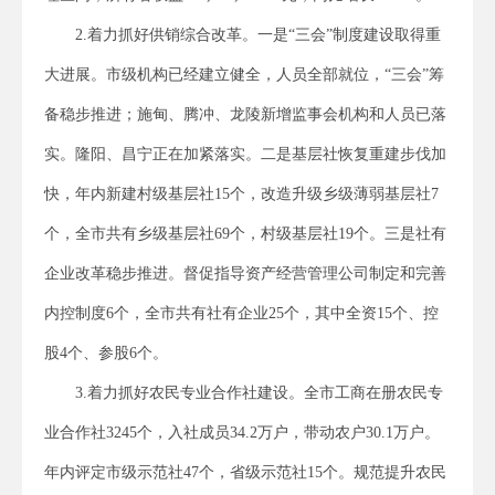
2.着力抓好供销综合改革。一是“三会”制度建设取得重
大进展。市级机构已经建立健全，人员全部就位，“三会”筹
备稳步推进；施甸、腾冲、龙陵新增监事会机构和人员已落
实。隆阳、昌宁正在加紧落实。二是基层社恢复重建步伐加
快，年内新建村级基层社15个，改造升级乡级薄弱基层社7
个，全市共有乡级基层社69个，村级基层社19个。三是社有
企业改革稳步推进。督促指导资产经营管理公司制定和完善
内控制度6个，全市共有社有企业25个，其中全资15个、控
股4个、参股6个。
3.着力抓好农民专业合作社建设。全市工商在册农民专
业合作社3245个，入社成员34.2万户，带动农户30.1万户。
年内评定市级示范社47个，省级示范社15个。规范提升农民