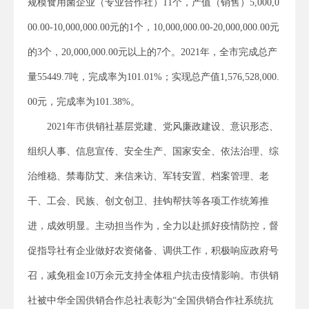
规模食用菌企业（专业合作社）11个，产值（销售）5,000,0
00.00-10,000,000.00元的1个，10,000,000.00-20,000,000.00元
的3个，20,000,000.00元以上的7个。2021年，全市完成总产
量55449.7吨，完成率为101.01%；实现总产值1,576,528,000.
00元，完成率为101.38%。
2021年市供销社基层党建、党风廉政建设、意识形态、
组织人事、信息宣传、安全生产、国家安全、依法治理、综
治维稳、禁毒防艾、来信来访、军转安置、档案管理、老
干、工会、民族、创文创卫、挂钩帮扶等各项工作统筹推
进，成效明显。主动担当作为，全力以赴抓好疫情防控，督
促指导社有企业做好农资储备、调供工作，积极响应政府号
召，减免租金10万余元支持全体租户抗击疫情影响。市供销
社被中华全国供销合作总社表彰为“全国供销合作社系统抗