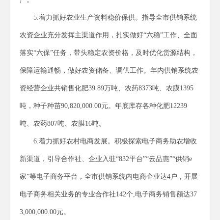
5.着力抓好农业生产资料稳价保供。指导全市供销系统
农资企业充分发挥主渠道作用，扎实做好“六稳”工作、全面
落实“六保”任务，带头稳定农资价格，及时优化货源结构，
保障运输通畅，做好农资储备、调供工作。年内供销系统农
资经营企业共销售化肥39.89万吨、农药8373吨、农膜1395
吨，种子种苗90,820,000.00元。年底库存各种化肥12239
吨、农药807吨、农膜16吨。
6.着力抓好农村电商发展。积极探索电子商务助农增收
新渠道，引导合作社、企业入驻“832平台”“云品惠”“供销e
家”等电子商务平台，全市供销系统内电商企业达4户，开展
电子商务相关业务的专业合作社142个,电子商务销售额达37
3,000,000.00元。