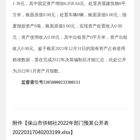
1.38元，其中固定资产增加6,858.64元。处置房屋建筑物0平
方米，账面原值0.00元；处置车辆0辆，账面原值0.00元；报
废报损资产0项，账面原值0.00元，实现资产处置收入0.00
元；资产使用收入0.00元，其中出租资产0平方米，资产出租
收入0.00元。鉴于截至2021年12月31日的国有资产占有使用
精准数据，需在完成2022年决算编制后才能汇总，此处公开
为2022年1月资产月报数。
监督索引号53050000233300111
附件【
保山市供销社2022年部门预算公开表
20220317040203199.xlsx
】