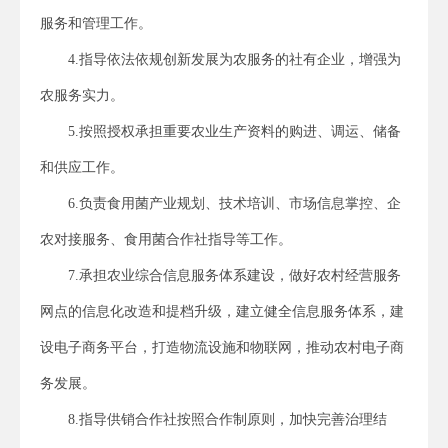
服务和管理工作。
4.指导依法依规创新发展为农服务的社有企业，增强为
农服务实力。
5.按照授权承担重要农业生产资料的购进、调运、储备
和供应工作。
6.负责食用菌产业规划、技术培训、市场信息掌控、企
农对接服务、食用菌合作社指导等工作。
7.承担农业综合信息服务体系建设，做好农村经营服务
网点的信息化改造和提档升级，建立健全信息服务体系，建
设电子商务平台，打造物流设施和物联网，推动农村电子商
务发展。
8.指导供销合作社按照合作制原则，加快完善治理结