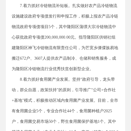
7.着力抓好冷链物流补短板。扎实做好农产品冷链物流
设施建设政府专项债发行和申报工作，积极上报农产品冷链
物流政府专项债项目5个，其中隆阳区蒲缥大宗冷链物流中
心获批政府专项债200,000,000.00元。指导隆阳区供销社组
建隆阳区神飞冷链物流有限责任公司，为芒宽乡傈僳族易地
搬迁672户、3607人提供农产品制冷、仓储和销售服务，成
为隆阳区冷链物流行业优秀扶贫创新型企业。
8.着力抓好食用菌产业发展。坚持“政府引导，龙头带
动，群众自愿，政策扶持”的原则，引导推广“公司+合作社
+基地”模式，积极推动区域内食用菌产业发展。目前，全市
有食用菌企业5个，专业合作社44个，食用菌种植户2025
户，食用菌交易市场50个，野生食用菌保护基地1个。其中