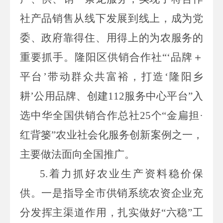
社产品销售从线下发展到线上，成为党
委、政府靠得住、用得上的为农服务的
重要抓手。隆阳区供销合作社“‘品牌＋
平台’带动群众共富裕，打造‘隆阳乡
耕’公用品牌、创建
112
服务中心平台”入
选中华全国供销合作总社
25
个“金扁担·
红背篓”农业社会化服务创新案例之一，
主要做法面向全国推广。
5.
着力抓好农业生产资料稳价保
供。一是指导全市供销系统农资企业充
分发挥主渠道作用，扎实做好“六稳”工