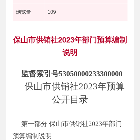
浏览量
109
保山市供销社2023年部门预算编制
说明
监督索引号
53050000233300000
保山市供销社
2023
年预算
公开目录
第一部分
保山市供销社
2023
年部门
预算编制说明