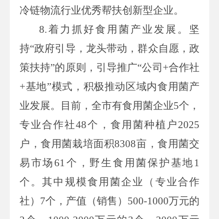
冷链物流行业优秀帮扶创新型企业。
8.
着力抓好食用菌产业发展。坚
持“政府引导，龙头带动，群众自愿，政
策扶持”的原则，引导推广“公司
+
合作社
+
基地”模式，积极推动区域内食用菌产
业发展。目前，全市有食用菌企业
5
个，
专业合作社
48
个，食用菌种植户
2025
户，食用菌栽培面积
8308
亩，食用菌交
易市场
61
个，野生食用菌保护基地
1
个。其中规模食用菌企业（专业合作
社）
7
个，产值（销售）
500-1000
万元的