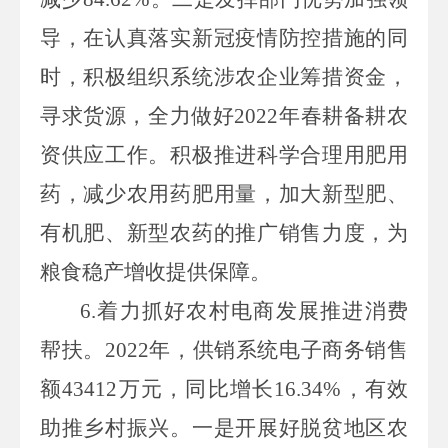
导，在认真落实新冠疫情防控措施的同
时，积极组织系统涉农企业筹措资金，
寻求货源，全力做好
2022
年春耕备耕农
资供应工作。积极推进科学合理用肥用
药，减少农用药肥用量，加大新型肥、
有机肥、新型农药的推广销售力度，为
粮食稳产增收提供保障。
6.
着力抓好农村电商发展推进消费
帮扶。
2022
年，供销系统电子商务销售
额
43412
万元，同比增长
16.34%
，有效
助推乡村振兴。一是开展好脱贫地区农