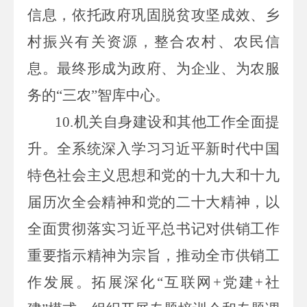
信息，依托政府巩固脱贫攻坚成效、乡
村振兴有关资源，整合农村、农民信
息。最终形成为政府、为企业、为农服
务的“三农”智库中心。
10.
机关自身建设和其他工作全面提
升。
全系统深入学习习近平新时代中国
特色社会主义思想和党的十九大
和
十九
届
历次
全会精神
和党的二十大精神
，以
全面贯彻落实习近平总书记对供销工作
重要指示精神为宗旨，推动全市供销工
作发展。拓展深化
“
互联网
+
党建
+
社