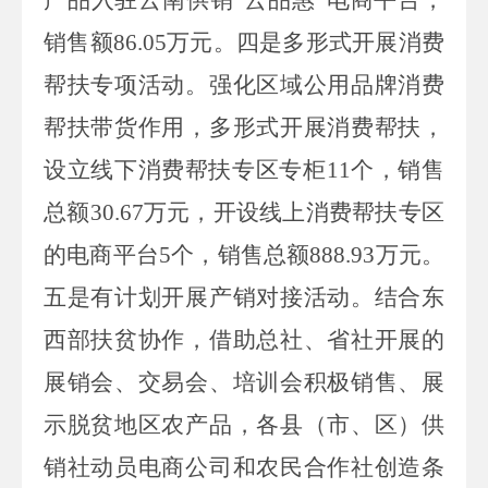
销售额
86.05
万元。四是多形式开展消费
帮扶专项活动。强化区域公用品牌消费
帮扶带货作用，多形式开展消费帮扶，
设立线下消费帮扶专区专柜
11
个，销售
总额
30.67
万元，开设线上消费帮扶专区
的电商平台
5
个，销售总额
888.93
万元。
五是有计划开展产销对接活动。结合东
西部扶贫协作，借助总社、省社开展的
展销会、交易会、培训会积极销售、展
示脱贫地区农产品，各县（市、区）供
销社动员电商公司和农民合作社创造条