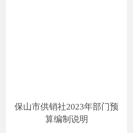
保山市供销社
2023
年部门预
算编制说明