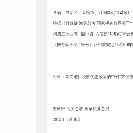
各省、自治区、直辖市、计划单列市财政厅
根据《财政部
海关总署
国家税务总局关于
间第三批共有 1艘中资“方便旗”船舶可
（国务院令第 155号）及相关规定办理船舶
附件：享受进口税收优惠政策的中资
“方便旗
财政部
海关总署
国家税务总局
2015年 6月 8日