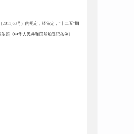
011]63号）的规定，经审定，“十二五”期
应依照《中华人民共和国船舶登记条例》