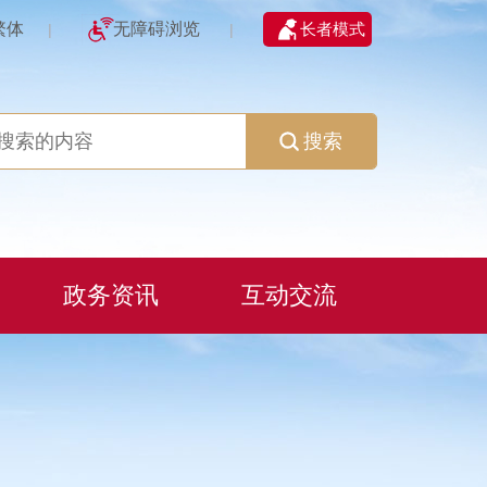
繁体
无障碍浏览
长者模式
|
|
搜索
政务资讯
互动交流