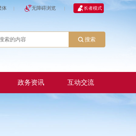
繁体
无障碍浏览
长者模式
|
|
搜索
政务资讯
互动交流