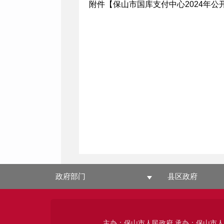
附件【
保山市国库支付中心2024年公
政府部门
县区政府
主办：保山市人民政府 承办：保山市