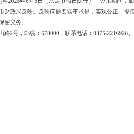
0日起至2025年6月6日（法定节假日除外）。公示期间
市财政局反映。反映问题要实事求是，客观公正，提
保密义务。
号，邮编：678000，联系电话：0875-2216928。