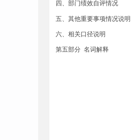
四、
部门绩效自评情况
五、
其他重要事项情况说明
六、相关口径说明
第
五
部分
名词解释