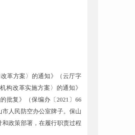
构改革方案〉的通知》（云厅字
级机构改革实施方案〉的通知》
批复》（保编办〔2021〕66
山市人民防空办公室牌子。保山
针和政策部署，在履行职责过程