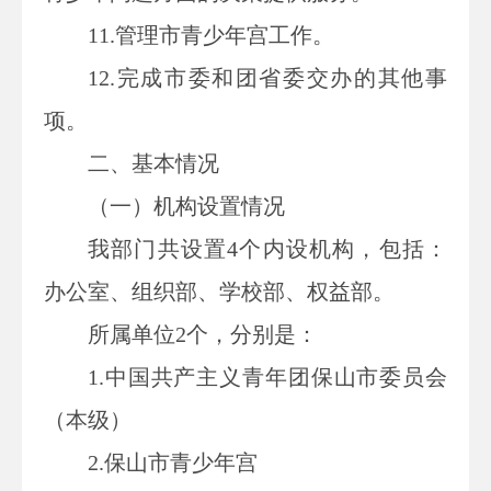
11.
管理市青少年宫工作。
12.
完成市委和团省委交办的其他事
项。
二、
基本情况
（一）机构设置情况
我部门共设置4个内设机构，包括：
办公室、组织部、学校部、权益部。
所属单位2个，分别是：
1.中国共产主义青年团保山市委员会
（本级）
2.保山市青少年宫