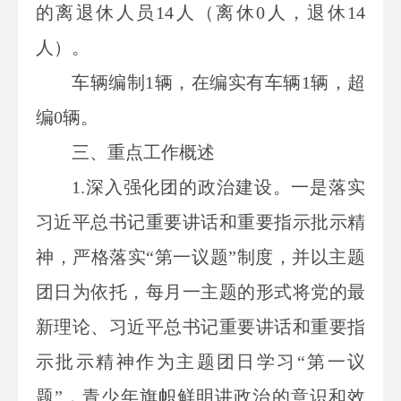
的离退休人员
14人（
离休
0
人，退休
14
人
）
。
车辆编制1辆，在编实有车辆1辆，超
编0辆。
三、重点工作概述
1.
深入强化团的政治建设。一是落实
习近平总书记重要讲话和重要指示批示精
神，严格落实“第一议题”制度，并以主题
团日为依托，每月一主题的形式将党的最
新理论、习近平总书记重要讲话和重要指
示批示精神作为主题团日学习“第一议
题”，青少年旗帜鲜明讲政治的意识和效