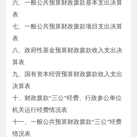
六、一般公共预算财政拨款基本支出决算
表
七、
一般公共预算财政拨款项目支出决算
表
八
、政府性基金预算财政拨款收入支出决
算表
九、国有资本经营预算财政拨款收入支出
决算表
十
、
财政拨款
“三公”经费、行政参公单位
机关运行经费情况表
十一、一般公共预算财政拨款“三公”经费
情况表