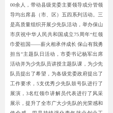
00余人，带动县级党委主要领导或分管领
导均出席县（市、区）五四系列活动。三
是高质量组织开展少先队活动，举办保山
市庆祝中华人民共和国成立75周年“红领
巾爱祖国——薪火相承伴成长 保山有我勇
担当”主题队日活动，市委书记杨军出席
活动并为少先队员讲授主题队课，为少先
队员提出了希望，为各级党委政府提出了
工作要求，5支优秀少先队鼓号队进行了
展演，3名红领巾讲解员代表进行了风采
展示，提升了全市广大少先队的光荣感和
使命感。四是持续强化青年就业创业工