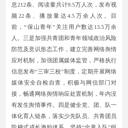
息212条、阅读量共计9.5万人次，发布视
频22条、播放量达4.5万余人次。目
前，“保山青年”关注用户数达13.5万余
人。三是加强共青团和青年领域政治风险
防范及意识形态工作，建立完善网络舆情
应对机制，加强团属媒体监管，严格执行
信息发布“三审三校”制度，定期开展网络
媒体安全自检自查，积极与网信部门对
接，畅通网络舆情响应处置机制，年内没
有发生舆情事件。四是健全党、团、队一
体化育人链条，落实少先队员、共青团员
阶梯式成长激励体系，坚持“全童入队”组