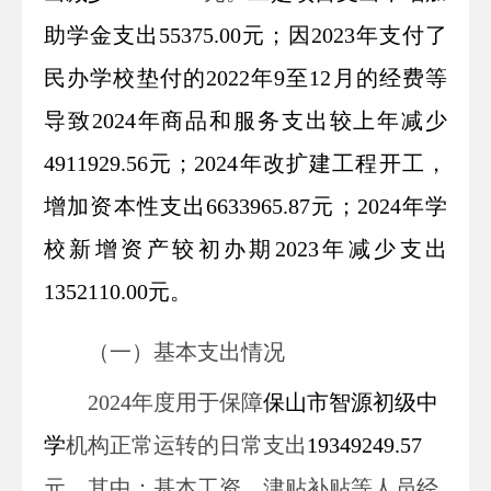
助学金支出
55375.00元
；
因2023年支付了
民办学校垫付的2022年9至12月的经费等
导致2024年商品和服务支出较上年减少
4911929.56元
；
2024年改扩建工程开工，
增加资本性支出6633965.87元；2024年学
校新增资产较初办期2023年减少支出
1352110.00元
。
（一）基本支出情况
2024
年度用于保障
保山市智源初级中
学
机构正常运转的日常支出
19349249.57
元
。
其中：
基本工资、津贴补贴等人员经