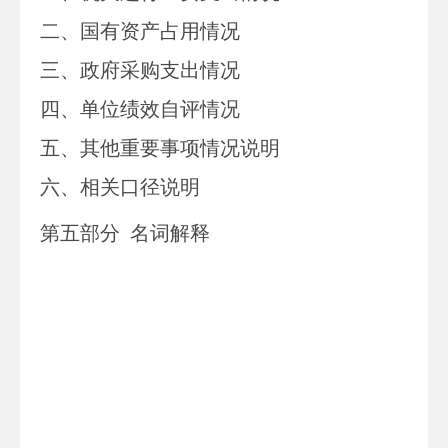
二、
国有资产占用情况
三、
政府采购支出情况
四、单位
绩效自评情况
五、
其他重要事项情况说明
六、相关口径说明
第
五
部分
名词解释