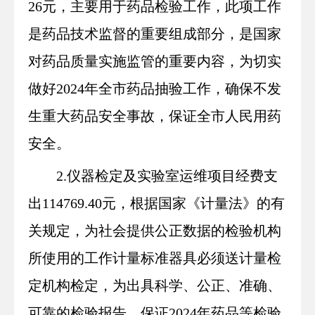
26元，主要用于
药品检验工作
，此项工作
是药品技术监督的重要组成部分，是国家
对药品质量实施监管的重要内容，为切实
做好202
4
年
全市
药品抽验工作，确保不发
生重大药品安全事故，保证全市人民用药
安全。
2.
仪器检定及实验室运维
项目
经费支
出
114769.40
元，根据国家《计量法》的有
关规定，为社会提供公正数据的检验机构
所使用的工作计量标准器具必须送计量检
定机构检定，为出具科学、公正、准确、
可靠的检验报告，保证202
4
年药品等检验