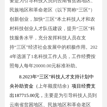
要是为引导科技人员到云南省贫困地区、
民族地区和革命老区（以下简称“三区”）
创新创业，加快“三区”本土科技人才和农
村科技创业人才队伍建设，提升“三区”科
技服务水平，充分发挥科技人员在支
持“三区”经济社会发展中的积极作用。202
4
年选派了
1
名科技工作人员，工作经费按
照每人每年20000.00元标准补助。
8.2023年“三区”科技人才支持计划中
央补助资金（
上年额度结余
）
项目
经费
支
出
187715.00元，
主要是为引导科技人员到
云南省贫困地区、民族地区和革命老区