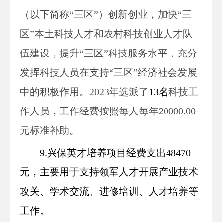
（以下简称“三区”）创新创业，加快“三
区”本土科技人才和农村科技创业人才队
伍建设，提升“三区”科技服务水平，充分
发挥科技人员在支持“三区”经济社会发展
中的积极作用。202
3
年选派了
13
名
科技工
作人员，工作经费按照每人每年20000.00
元标准补助。
9.兴保英才培养
项目
经费
支出
48470
元，主要用于支持领军人才开展产业技术
攻关、学术交流、进修培训、人才培养等
工作。