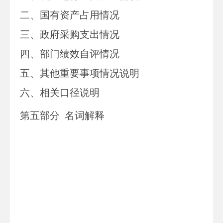
二、
国有资产占用情况
三、
政府采购支出情况
四、
部门绩效自评情况
五、
其他重要事项情况说明
六、相关口径说明
第
五
部分
名词解释