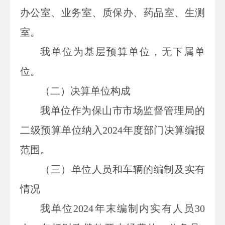
办公室、
业务室、质保办、药品室、生测
室
。
我单位为基层预算单位，无下属单
位。
（二）
决算单位构成
我单位作为
保山市市场监督管理局
的
二级预算单位
纳入
2024
年度部门决算编报
范围
。
（
三
）
单位
人员和车辆的编制及实有
情况
我单位
2024
年末
编制内
实有人员
30