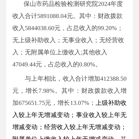
保山市药品检验检测
研究院
2024
年度
收入合计5891088.04
元
。其中：财政拨款
收入5844038.6
0
元
，占总收入的
99.20
%；
无上级补助收入；无事业收入；无经营收
入；无附属单位上缴收入
;
其他收入
47049.44
元
，占总收入的
0.80
%。
与上年
相比，
收入合计
增加
412388.50
元，增长
7.98
%
。其中：
财政拨款收入
增
加
675651.75
元，增长
13.07
%
；
上级补助收
入
较上年无
增减
变动；事业收入较上年无
增减
变动；经营收入较上年无
增减
变动；
附属单位上缴收入较上年无
增减
变动。
其