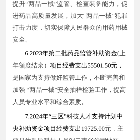
提升“两品一械”监管、检查装备能力，促
进药品高质量发展，加大“两品一械”犯罪
打击力度，切实保障人民群众的用药用械
安全。
6.2023年第二批药品监管补助资金
(上
年额度结余）
项目
经费
支出
55501.50元，
是国家为支持做好监管工
作，
不断完善和
加强 “两品一械”安全抽样检验工作，提高
人员专业水平和综合素质。
7.2024年“三区”科技人才支持计划中
央补助资金
项目
经费
支出
19725.00元，
主