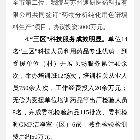
全市第二位。
我院与苏州速研医药科技有
限公司共同签订“药物分析纯化用色谱填
料生产”项目，协议投资
3000
万元。
4.“三区”科技服务成效明显。
单位14
名“三区”科技人员利用药品专业优势，到
受援单位（村）开展现场服务累计40余
次，举办培训班12场次，培训相关从业人
员750余人次，工作经费投入20余万元；
无偿为受援单位培训药品等出厂检验人员
8名，完成委托检验药品115批次、委托检
测GMP洁净室（区）6家，减免检验检测
费用约50万元。