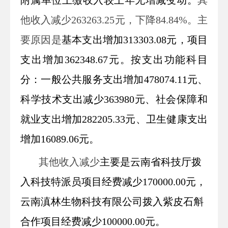
他收入
减少263263.25
元，
下降84.84
%
。
主
要原因
是
基本支出增加
313303.08元，项目
支出增加362348.67元。
按
支出功能
科目
分
：一般公共服务支出增加478074.11
元、
科学技术支出减少363980元、
社会保障和
就业支出增加282205.33元、卫生健康支出
增加16089.06元。
其他收入
减少
主要是云南省科技厅拨
入科技特派员项目经费减少170000.00元，
云南滇林生物科技有限公司拨入紫皮石斛
合作项目经费减少100000.00元。