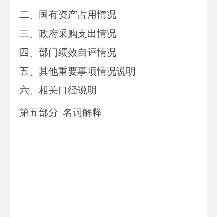
二、
国有资产占用情况
三、
政府采购支出情况
四、
部门绩效自评情况
五、
其他重要事项情况说明
六、相关口径说明
第
五
部分
名词解释