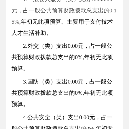
元
，
占一般公共预算财政拨款总支出的
0.1
5
%,
年初无此项预算
。
主要用于
支付技术
人才生活补助
。
2.外交（类）支出
0.00
元
，
占一般公
共预算财政拨款总支出的
0
%,
年初无此项
预算。
3.国防（类）支出
0.00
元
，
占一般公
共预算财政拨款总支出的
0
%,
年初无此项
预算
。
4.公共安全（类）支出
0.00
元
，
占一
般公共预算财政拨款总支出的
0
%,
年初无