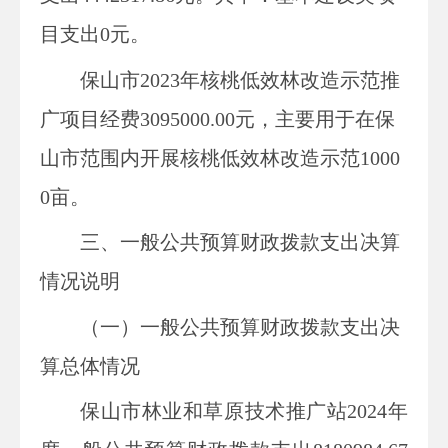
目支出
0
元
。
保山市2023年核桃低效林改造示范推
广项目
经费
3095000.00
元，主要用于
在保
山市范围内开展核桃低效林改造示范
1000
0亩。
三、一般公共预算财政拨款支出决算
情况说明
（一）一般公共预算财政拨款支出决
算总体情况
保山市林业和草原技术推广站
2024
年