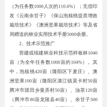
（为任务数1000人次的110.6%）；无偿印
发《云南余甘子》《保山泡核桃提质增效
栽培技术》《澳洲坚果栽培技术》等及省
局赠送的林业实用技术手册5000余册。
2、技术示范推广
营建或续建林业科技示范样板林1040
亩（为全年任务数1000亩的104%）。其
中，泡核桃420亩（隆阳区下麦庄）、澳
洲坚果100亩（隆阳区潞江镇莫卡村50亩
腾冲市团田乡曼弄村50亩）、油茶120亩
（腾冲市80亩龙陵县40亩）、余甘子500