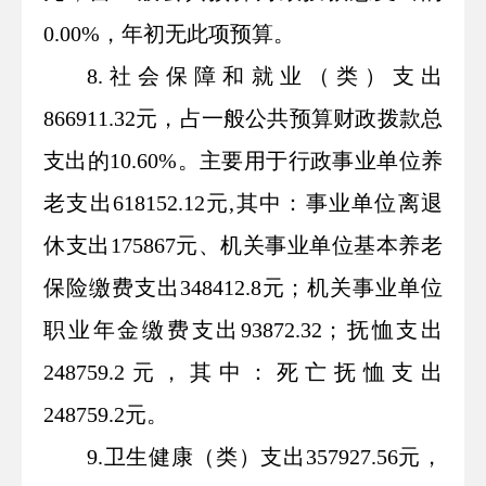
0.00%，年初无此项预算。
8.社会保障和就业（类）支出
866911.32元，占一般公共预算财政拨款总
支出的10.60%。主要用于行政事业单位养
老支出618152.12元,其中：事业单位离退
休支出175867元、机关事业单位基本养老
保险缴费支出348412.8元；机关事业单位
职业年金缴费支出93872.32；抚恤支出
248759.2元，其中：死亡抚恤支出
248759.2元。
9.卫生健康（类）支出357927.56元，