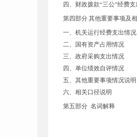
四、财政拨款
“三公”经费
第四部分
其他重要事项及
一、
机关运行经费支出情况
二、
国有资产占用情况
三、
政府采购支出情况
四、
单位绩效自评情况
五、
其他重要事项情况说明
六、相关口径说明
第
五
部分
名词解释