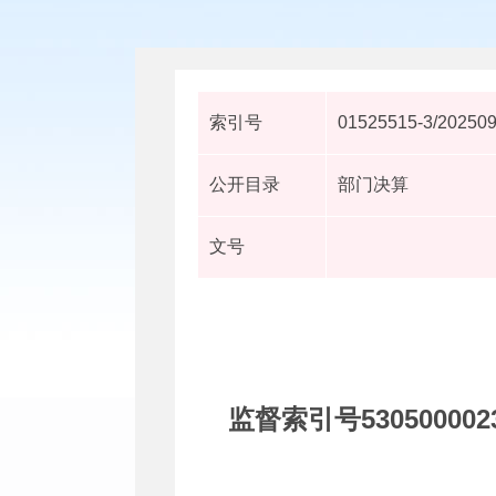
索引号
01525515-3/20250
公开目录
部门决算
文号
监督索引号
530500002