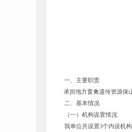
一、主要
职责
承担地方畜禽遗传资源保
二、基本情况
（一）机构设置情况
我单位共设置
3
个内设机构