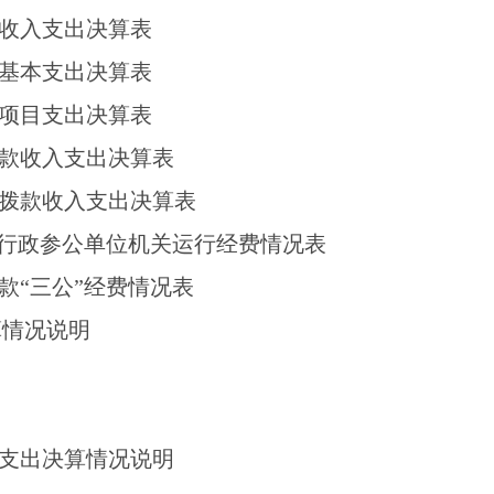
收入支出决算表
基本支出决算表
项目支出决算表
款收入支出决算表
拨款收入支出决算表
、行政参公单位机关运行经费情况表
款
“三公”经费情况表
算情况说明
支出决算情况说明