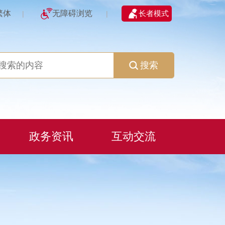
繁体
无障碍浏览
长者模式
|
|
搜索
政务资讯
互动交流