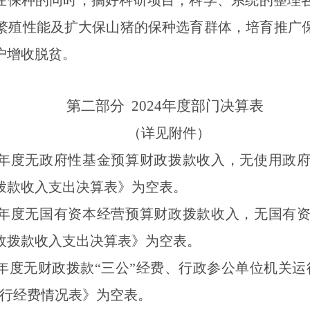
在保种的同时，搞好科研项目，科学、系统的整理
繁殖性能及扩大保山猪的保种选育群体，培育推广
户增收脱贫。
第二部分
2024
年度部门决算表
（详见附件）
年度
无
政府性基金预算财政拨款收入，
无使用
政
拨款收入支出决算表》为空表。
年度
无
国有资本经营预算财政拨款收入，
无
国有
政拨款收入支出决算表》为空表。
年度
无
财政拨款
“三公”经费、行政参公单位机关运
运行经费情况表》为空表。