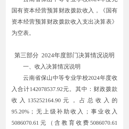
国有资本经营预算财政拨款收入，《国有
资本经营预算财政拨款收入支出决算表》
为空表。
第三部
分
2024
年度部门决算情况说明
一、收入决算情况说明
云南省保山中等专业学校
2024年度收
入合计
142078537.92
元。其中：财政拨款
收入
135252164.90
元，占总收入的
95.20
%；无上级补助收入；事业收入
5086070.61
元（含教育收费
5086070.61