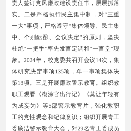
责人签订党风廉政建设责任书，层层抓落
实。二是严格执行民主集中制，对“三重
一大”事项，严格遵守“集体领导、民主集
中、个别酝酿、会议决定”的原则，坚决
杜绝“一把手”率先发言定调和“一言堂”现
象。2024年，校党委共召开会议14次，集
体研究决定事项135项，单一事项集体决
策18项。三是开展廉政警示教育。组织教
职工观看《糊涂官出行记》《莫让年轻有
为成妄为》等5部警示教育片，强化教职
工的党性观念和纪律意识；组织开展青工
委廉洁警示教育大会，对29名青工委成员