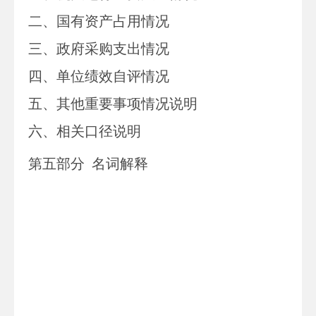
二、
国有资产占用情况
三、
政府采购支出情况
四、
单位绩效自评情况
五、
其他重要事项情况说明
六、相关口径说明
第
五
部分
名词解释