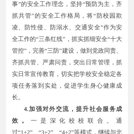
事”的安全工作理念，坚持“预防为主，齐
抓共管”的安全工作格局，将“防校园欺
凌、防性侵、防溺水、交通安全”作为安
全工作的“三条红线”，抓实抓细安全“十大
管控”，完善“三防”建设，做到党政同责、
齐抓共管、严肃问责，突出日常管理，抓
实日常宣传教育，切实把学校安全稳定各
项任务落到实处，促进学生身心健康成
长。
4.加强对外交流，提升社会服务成
效。
一是深化校校联合。通
过“1+2”、“3+2”、“4+2”等模式，继续与北