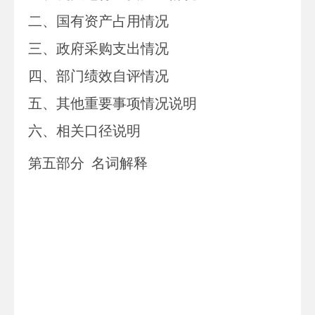
二、
国有资产占用情况
三、
政府采购支出情况
四、
部门绩效自评情况
五、
其他重要事项情况说明
六、相关口径说明
第
五
部分
名词解释