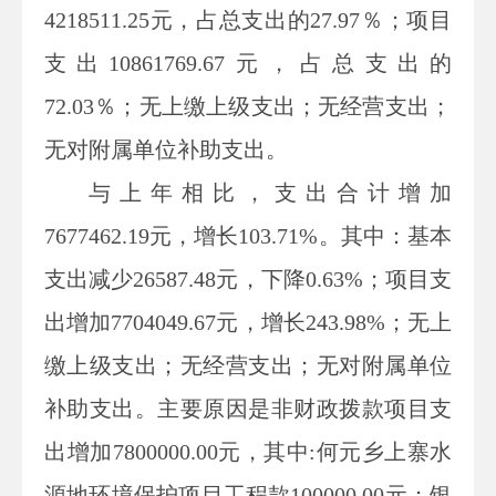
4218511.25
元，占总支出的
27.97
％；项目
支出
10861769.67
元，占总支出的
72.03
％；无上缴上级支出；无经营支出；
无对附属单位补助支出。
与上年相比，支出合计增加
7677462.19
元，增长
103.71
%。其中：基本
支出减少
26587.48
元，下降
0.63
%；项目支
出增加
7704049.67
元，增长
243.98
%；无上
缴上级支出；无经营支出；无对附属单位
补助支出。主要原因是非财政拨款项目支
出增加7800000.00元，其中:何元乡上寨水
源地环境保护项目工程款100000.00元；银