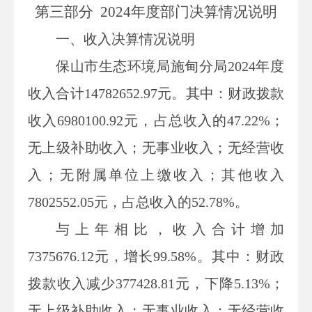
第三部
分
2024
年度部门决算情况说明
一、收入决算情况说明
保山市生态环境局施甸分局
2024年度
收入合计
14782652.97
元。其中：财政拨款
收入
6980100.92
元，占总收入的
47.22
%；
无上级补助收入；无事业收入；无经营收
入；无附属单位上缴收入；其他收入
7802552.05
元，占总收入的
52.78
%。
与上年相比，收入合计增加
7375676.12
元，增长
99.58
%。其中：财政
拨款收入减少
377428.81
元，下降
5.13
%；
无上级补助收入；无事业收入；无经营收