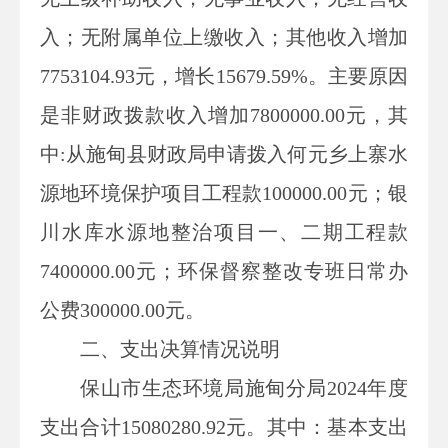
入；无附属单位上缴收入；其他收入增加
7753104.93
元，增长
15679.59
%。主要原因
是非财政拨款收入增加7800000.00元，其
中:从施甸县财政局申请拨入何元乡上寨水
源地环境保护项目工程款100000.00元；银
川水库水源地整治项目一、二期工程款
7400000.00元；环保督察整改专班日常办
公费300000.00元。
二、支出决算情况说明
保山市生态环境局施甸分局
2024年度
支出合计
15080280.92
元。其中：基本支出