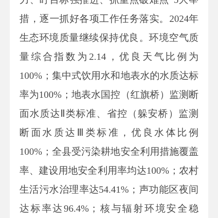
措，逐一抓好各项工作任务落实。2024年
生态环境质量继续保持优良。环境空气质
量综合指数为2.14，优良天气比例为
100%；集中式饮用水和地表水的水质达标
率为100%；地表水国控（红旗桥）监测断
面水质达Ⅱ类标准、省控（躲安桥）监测
断面水质达Ⅲ类标准，优良水体比例
100%；全县受污染耕地安全利用措施覆盖
率、建设用地安全利用率均达100%；农村
生活污水治理率达54.41%；声功能区夜间
达标率达96.4%；核与辐射环境安全稳