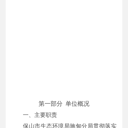
第一部分
单位
概况
一、主要
职责
保山市生态环境局施甸分局贯彻落实