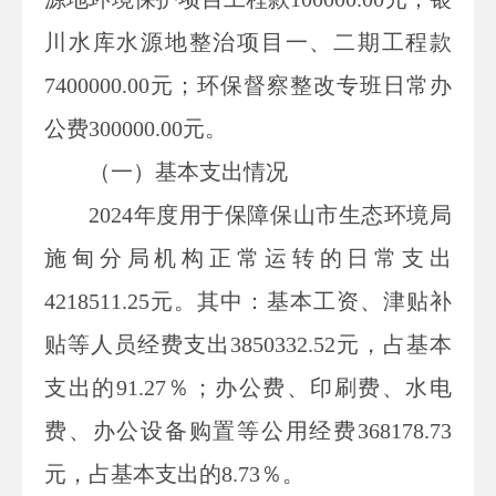
川水库水源地整治项目一、二期工程款
7400000.00元；环保督察整改专班日常办
公费300000.00元。
（一）基本支出情况
2024年度用于保障
保山市生态环境局
施甸分局
机构正常运转的日常支出
4218511.25
元。其中：基本工资、津贴补
贴等人员经费支出
3850332.52
元，占基本
支出的
91.27
％；办公费、印刷费、水电
费、办公设备购置等公用经费
368178.73
元，占基本支出的
8.73
％。