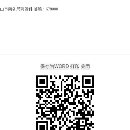
市商务局商贸科 邮编：678000