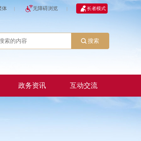
繁体
无障碍浏览
长者模式
|
|
搜索
政务资讯
互动交流