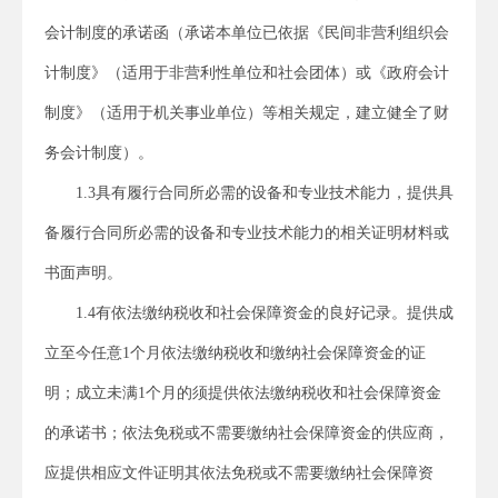
会计制度的承诺函（承诺本单位已依据《民间非营利组织会
计制度》（适用于非营利性单位和社会团体）或《政府会计
制度》（适用于机关事业单位）等相关规定，建立健全了财
务会计制度）。
1.3具有履行合同所必需的设备和专业技术能力，提供具
备履行合同所必需的设备和专业技术能力的相关证明材料或
书面声明。
1.4有依法缴纳税收和社会保障资金的良好记录。
提供成
立至今任意
1
个月依法缴纳税收和缴纳社会保障资金的证
明；成立未满
1
个月的须提供依法缴纳税收和社会保障资金
的承诺书；依法免税或不需要缴纳社会保障资金的供应商，
应提供相应文件证明其依法免税或不需要缴纳社会保障资