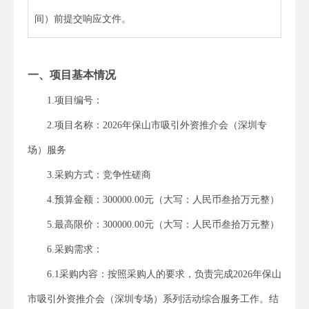
间）前提交响应文件。
一、项目基本情况
1.
项目编号：
2.
项目名称：
2026年
保山市
吸引外资推介会（深圳专
场）
服务
3.
采购方式：竞争性磋商
4.
预算金额：
300000.00元（大写：人民币叁拾万元整）
5.
最高限价：
300000.00元（大写：人民币叁拾万元整）
6.采购需求：
6.1采购内容：按照
采购人
的
要求
，
负责完成2026年
保山
市
吸引外资推介会（深圳专场）系列活动综合服务工作。
结