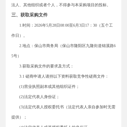
法人、其他组织或者个人，不得参与本采购项目的投标。
三、获取采购文件
1.时间：202
6
年
5
月
28
日08:00至6月3日17：30（五个工
作日）。
2.地点：
保山市商务局（
保山市隆阳区
九隆街道锦溪路6
5号）
3.获取采购文件
的要求及
方式：
3.1 磋商申请人请持以下资料获取竞争性磋商文件：
(1)营业执照副本
或其他组织证件
；
(2)法定代表人身份证；
(3)法定代表人授权委托书（法定代表人亲自参加时无需
提供）；