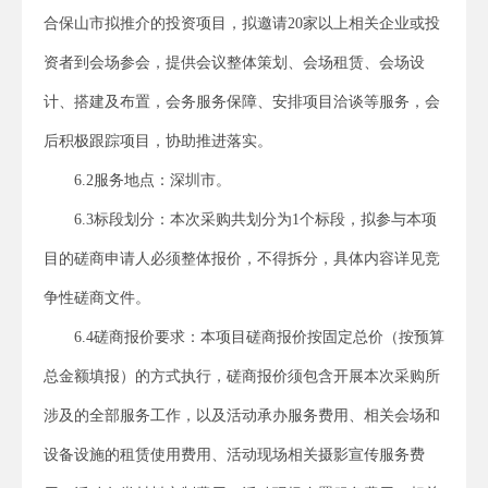
合保山市拟推介的投资项目，拟邀请20家以上相关企业或投
资者到会场参会，提供
会议整体策划、会场租赁、会场设
计、搭建及布置，会务服务保障、
安排项目洽谈等服务，会
后积极跟踪项目，协助推进落实。
6
.
2
服务
地点
：
深圳
市。
6.3
标段划分：本次采购共划分为1个标段，拟参与本项
目的磋商申请人必须整体报价，不得拆分，具体内容详见竞
争性磋商文件。
6.4
磋商报价要求：本项目磋商报价按固定总价（按预算
总金额填报）的方式执行，磋商报价须包含开展本次采购所
涉及的全部服务工作，以及活动承办服务费用、相关会场和
设备设施的租赁使用费用、活动现场相关摄影宣传服务费