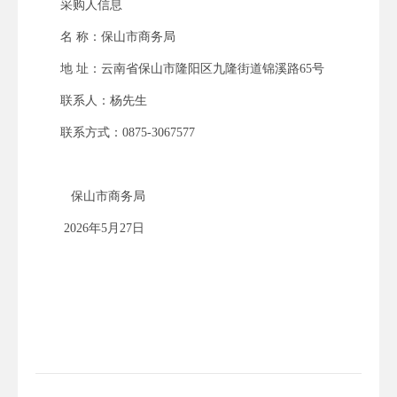
采购人信息
名 称：保山市
商务
局
地 址：云南省保山市隆阳区
九隆街道锦溪路65号
联系人：杨先生
联系方式：
0875-3067577
保山市商务局
2026年5月27日