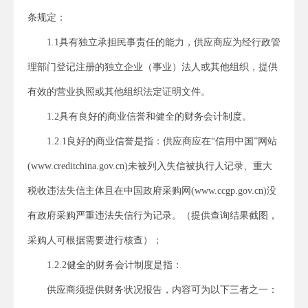
条
规定
：
1.1具有独立承担民事责任的能力，
供应商
应为经行政管
理部门登记注册的独立企业（事业）法人或其他组织，提供
有效的营业执照或其他
组织
法定证明文件
。
1.2具有良好的商业信誉和健全的财务会计制度。
1.2.1良好的商业信誉
是指：供应商应在“信用中国”网站
(www.creditchina.gov.cn)未被列入失信被执行人记录、重大
税收违法失信主体且在中国政府采购网(www.ccgp.gov.cn)没
有政府采购严重违法失信行为记录。（
提供查询结果截图，
采购人可根据需要进行核查
）
；
1.2.2
健全的财务会计制度是指：
供应商
须提供财务状况报告，内容可为以下三者之一：