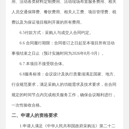
用、活动各类材料定制费用、活动现场布置服务费用、相关
人员交通保障费、餐饮费用、相关人工费、项目管理费、税
费以及为保证项目顺利开展的所有费用。
6.5
付款方式：采购人与成交人合同约定。
6
.
6
合同履行期限：合同签订
之日起
至本项目所有活动
事项结束之日止（预计实施时间为202
6
年
8
月
-9月
）
。
6.7
.本项目不接受联合体。
6.8
服务标准
：会议设计及执行质量须满足国家、地方、
行业规范要求，满足采购人的功能需求及技术要求，在合同
规定的时间节点内完成相关服务工作，确保会议顺利进行，
一次性验收合格
。
二、申请人的资格要求
1.
申请人
满足《中华人民共和国政府采购法》第二十二