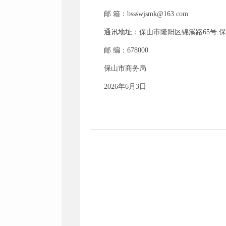
邮 箱：bssswjsmk@163.com
通讯地址：保山市隆阳区锦溪路65号 
邮 编：678000
保山市商务局
2026年6月3日