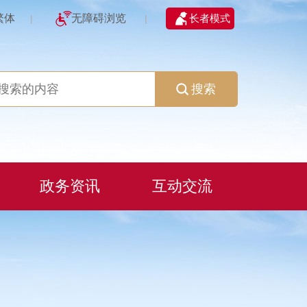
繁体
无障碍浏览
长者模式
|
|
搜索
政务资讯
互动交流