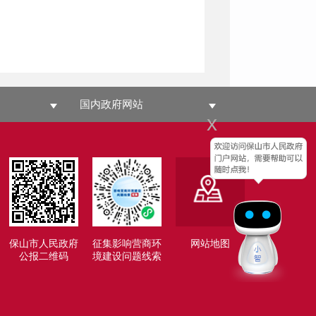
国内政府网站
x
保山市人民政府
征集影响营商环
网站地图
公报二维码
境建设问题线索