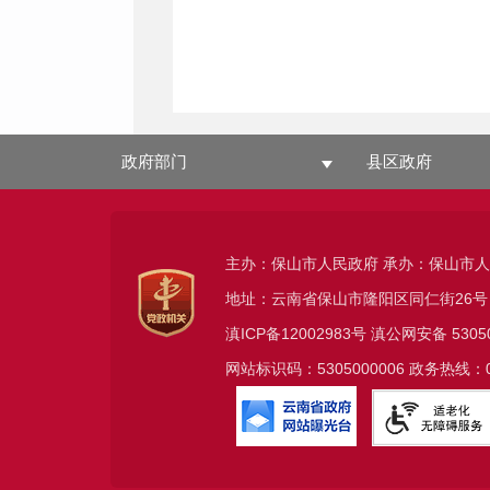
政府部门
县区政府
主办：保山市人民政府 承办：保山市
地址：云南省保山市隆阳区同仁街26号
滇ICP备12002983号
滇公网安备
5305
网站标识码：5305000006 政务热线：08