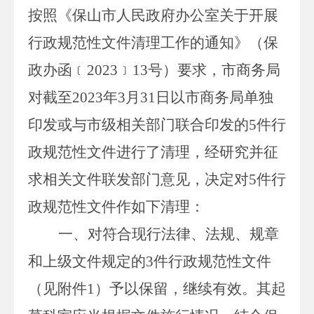
按照
《保山市人民政府办公室关于开展
行政规范性文件清理工作的通知》（保
政办函﹝
2023
﹞
13
号）要求，市商务局
对截至
2023
年
3
月
31
日以市商务局单独
印发或与市级相关部门联合印发的
5
件行
政规范性文件进行了清理，经研究并征
求相关文件联发部门意见，决定对
5
件行
政规范性文件作如下清理：
一、
对符合现行法律、法规、规章
和上级文件规定的
3
件行政规范性文件
（见附件
1
）予以保留，继续有效。其起