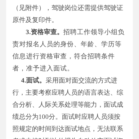
（见附件）
，
驾驶岗位还需提供驾驶证
原件及复印件。
3.
资格审查。
招聘工作领导小组负
责对报名人员的身份、年龄、学历等
信息进行资格审查，符合招聘条件
者，准予进入
面试
。
4.
面试。
采用面对面交流的方式进
行，主要考察应聘人员的语言表达、综
合分析、人际关系处理等能力，面试成
绩
总分为
100
分
。面试时应聘人员须按
照规定的时间到达面试地点，无法联系