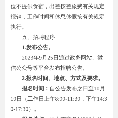
位不提供食宿，出差按差旅费有关规定
报销，工作时间和休息休假按有关规定
执行。
五
、招聘程序
1.
发布公告
。
2023
年
9
月
25
日
通过政务网站、微
信公众号等平台
发布招聘公告。
2.
报名时间、地点、方式及要求
。
报名时间：
自公告发布之日至
10
月
10
日（工作日上午
8:00-11:30
，下午
14:3
0-17:30
）。