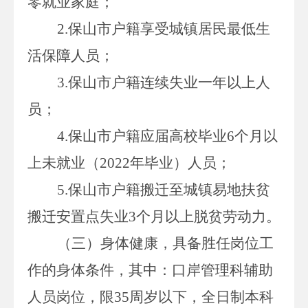
零就业家庭；
2.
保山市户籍享受城镇居民最低生
活保障人员；
3.
保山市户籍连续失业一年以上人
员；
4
.
保山市户籍应届高校毕业
6
个月以
上未就业（
2022
年毕业）人员；
5
.
保山市户籍搬迁至城镇易地扶贫
搬迁安置点失业
3
个月以上脱贫劳动力。
（三）身体健康
，具备胜任岗位工
作的身体条件
，其中：
口岸管理科辅助
人员岗位，限
35
周岁以下，全日制本科