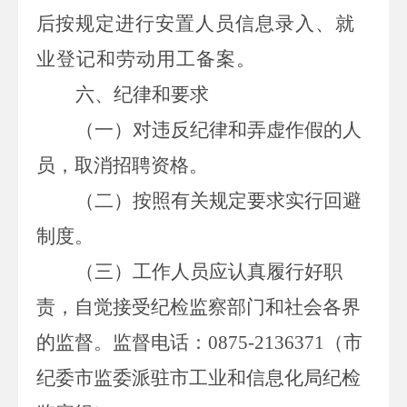
后
按规定进行安置人员信息录入、就
业登记和劳动用工备案
。
六
、纪律和要求
（一）对违反纪律和弄虚作假的人
员，取消招聘资格。
（二）按照有关规定要求实行回避
制度。
（三）工作人员应认真履行好职
责，自觉接受纪检监察部门和社会各界
的监督。监督电话：
0875-2136371
（市
纪委
市
监委派驻
市工业和信息化局
纪检