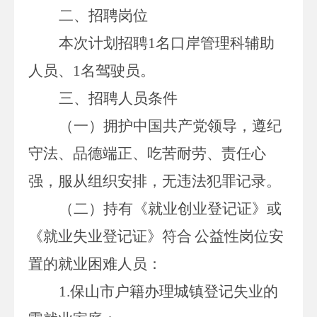
二、招聘岗位
本次计划招聘
1
名口岸管理科辅助
人员、
1
名驾驶员。
三
、招聘
人员条件
（一）
拥护中国共产党领导，遵纪
守法、品德端正、吃苦耐劳、责任心
强，服从组织安排，无违法犯罪记录。
（
二
）持有《就业创业登记证》或
《就业失业登记证》符合
公益性岗位安
置的就业困难人员：
1.
保山市户籍办理城镇登记失业的