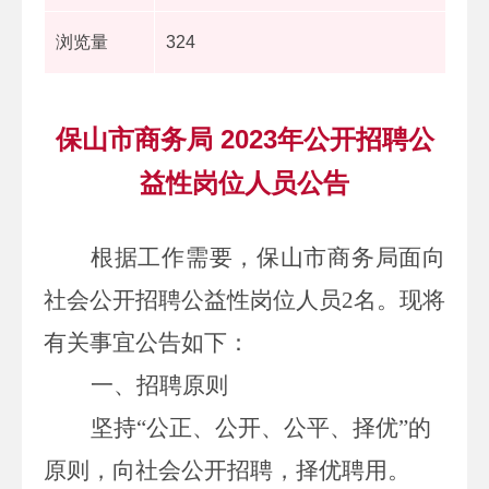
浏览量
324
保山市商务局 2023年公开招聘公
益性岗位人员公告
根据
工作需要，
保山市商务局
面向
社会公开招聘公益性岗位人员
2
名
。现将
有关事宜公告如下：
一、招聘原则
坚持
“
公正、公开、公平、
择优
”的
原则
，向社会公开招聘，择优聘用。