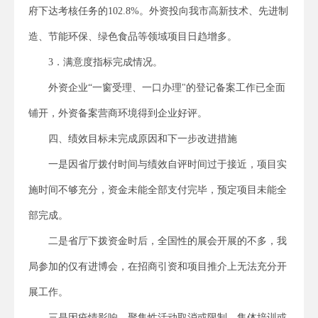
府下达考核任务的102.8%。外资投向我市高新技术、先进制
造、节能环保、绿色食品等领域项目日趋增多。
3．满意度指标完成情况。
外资企业“一窗受理、一口办理"的登记备案工作已全面
铺开，外资备案营商环境得到企业好评。
四、绩效目标未完成原因和下一步改进措施
一是因省厅拨付时间与绩效自评时间过于接近，项目实
施时间不够充分，资金未能全部支付完毕，预定项目未能全
部完成。
二是省厅下拨资金时后，全国性的展会开展的不多，我
局参加的仅有进博会，在招商引资和项目推介上无法充分开
展工作。
三是因疫情影响，聚集性活动取消或限制，集体培训或