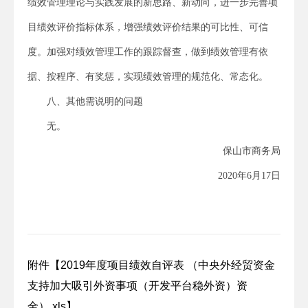
绩效管理理论与实践发展的新思路、新动向，进一步完善项
目绩效评价指标体系，增强绩效评价结果的可比性、可信
度。加强对绩效管理工作的跟踪督查，做到绩效管理有依
据、按程序、有奖惩，实现绩效管理的规范化、常态化。
八、其他需说明的问题
无。
保山市商务局
2020年6月17日
附件【
2019年度项目绩效自评表 （中央外经贸资金
支持加大吸引外资事项（开发平台稳外资）资
金）.xls
】