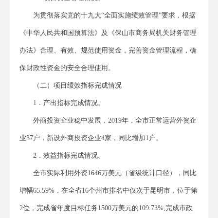
为贯彻落实党的十九大“全面实施绩效管理”要求，根据
《中华人民共和国预算法》及《保山市商务局机关财务管理
办法》合理、有效、规范使用资金，完善资金管理流程，确
保财政性资金的安全合理使用。
（二）项目绩效指标完成情况
1．产出指标完成情况。
外商投资企业稳中发展，2019年，全市正常运营外资企
业37户，新设外商投资企业4家，同比增加1户。
2．效益指标完成情况。
全市实际利用外资1646万美元（省级统计口径），同比
增幅65.59%，在全省16个州市排名中仅次于昆明市，位于第
2位，完成省年度目标任务1500万美元的109.73%,完成市政