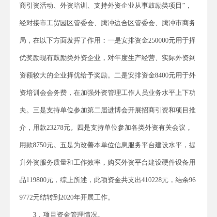
商引资活动、外资培训、支持外资企业从事鼓励类项目”，
经对接市工贸园区管委会、腾冲边合区管委会、腾冲市商务
局，在以下方面发挥了作用：一是安排资金250000元用于择
优奖励现有鼓励类外资企业，对年度生产经营、实际外资到
资额较大的企业择优给予奖励。二是安排资金8400元用于外
资培训会会务费，在加强外资管理工作人员业务水平上下功
夫。三是支持单位参加第二届进博会开展招商引资和项目推
介，用款23278元。四是支持单位参加各类外资有关会议，
用款8750元。五是为改善本单位信息服务平台建设水平，提
升外资服务质量和工作效率，购买外资平台建设硬件设备用
品119800元，综上所述，此项资金共支出410228元，结余96
9772元结转到2020年开展工作。
3．项目资金管理情况。