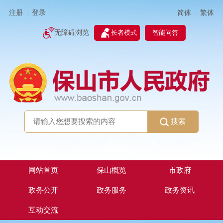
简体
繁体
注册
登录
|
|
无障碍浏览
长者模式
智能问答
搜索
网站首页
保山概览
市政府
政务公开
政务服务
政务资讯
互动交流