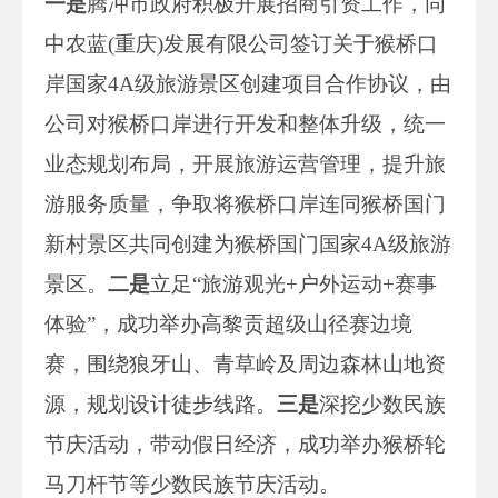
一是
腾冲市政府积极开展招商引资工作，同
中农蓝(重庆)发展有限公司签订关于猴桥口
岸国家4A级旅游景区创建项目合作协议，由
公司对猴桥口岸进行开发和整体升级，统一
业态规划布局，开展旅游运营管理，提升旅
游服务质量，争取将猴桥口岸连同猴桥国门
新村景区共同创建为猴桥国门国家4A级旅游
景区。
二是
立足“旅游观光+户外运动+赛事
体验”，成功举办高黎贡超级山径赛边境
赛，围绕狼牙山、青草岭及周边森林山地资
源，规划设计徒步线路。
三是
深挖少数民族
节庆活动，带动假日经济，成功举办猴桥轮
马刀杆节等少数民族节庆活动。