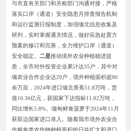
与市直有关部门和关检部门沟通对接，严格
落实口岸（通道）安全隐患月排查报告机制
和运行监测日报制度，加强缅北信息收集及
研判，实时掌握通关情况，做好应急处置方
预案的修订和完善，全力维护口岸（通道）
安全稳定。
二是
推动境外农业种植稳进提
质，全市对外投资企业累计达35户，其中对
缅农业合作企业达29户，境外种植面积超80
余万亩，2024年进口缅北香蕉51.8万吨，货
值10.36亿元，获国家下达指标11.82万吨，
同比增长5.8%。缅甸鲜食菠萝于2024年11月
获双边国家进口准入。随着我市境外农业合
作粮食类农作物种植面积的日益扩大和进口