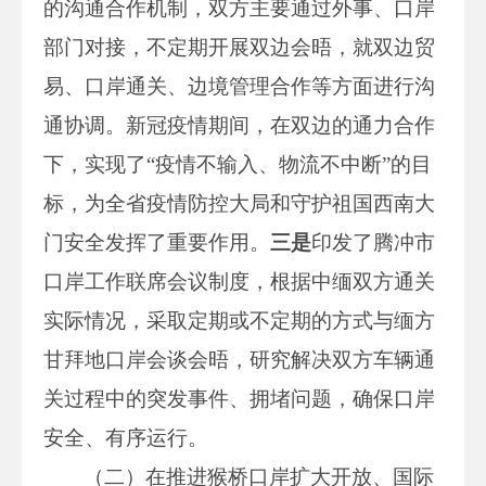
的沟通合作机制，双方主要通过外事、口岸
部门对接，不定期开展双边会晤，就双边贸
易、口岸通关、边境管理合作等方面进行沟
通协调。新冠疫情期间，在双边的通力合作
下，实现了“疫情不输入、物流不中断”的目
标，为全省疫情防控大局和守护祖国西南大
门安全发挥了重要作用。
三是
印发了腾冲市
口岸工作联席会议制度，根据中缅双方通关
实际情况，采取定期或不定期的方式与缅方
甘拜地口岸会谈会晤，研究解决双方车辆通
关过程中的突发事件、拥堵问题，确保口岸
安全、有序运行。
（二）在推进猴桥口岸扩大开放、国际