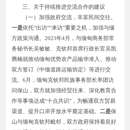
三、关于持续推进交流合作的建议
（一）加强政府交流，丰富民间交往。
一是
依托“出访”“来访”重要之机，加强与缅
方政策沟通。2023年4月，与缅甸商务部常
务秘书长吴敏敏、克钦邦首席行政长官吴凯
腾楠就推动缅甸优势农产品输华准入、推动
双方签订《中缅道路运输协定》等进行交
流。6月，缅甸克钦邦民族事务部长率团访
问保山，双方就加强经贸往来、深化教育合
作等事项达成“十点共识”，为畅通双方贸易
渠道、提升口岸开放水平奠定基础。
二是
保
山与缅甸克钦邦毗邻，双方政府保持着良好