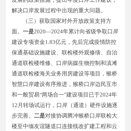
解决口岸发展过程中出现的重大问题。
（三）获取国家对外开放政策支持方
面。
一是
2020—2024年累计向省级争取口岸
建设专项资金1.83亿元，先后完成疫情防控
保通基础设施建设、联检楼外观修缮、自治
通道联检楼维修、口岸病媒生物控制和滇滩
通道联检楼海关业务用房建设等项目，猴桥
智慧口岸建设有序推进，猴桥口岸边民互市
和一般贸易“两场合一”建设项目已于2024年
12月转场试运行，口岸（通道）硬件设施逐
步完善。
二是
对接协调腾冲猴桥口岸联检大
楼至中缅友谊隧道口连接线改扩建工程和云