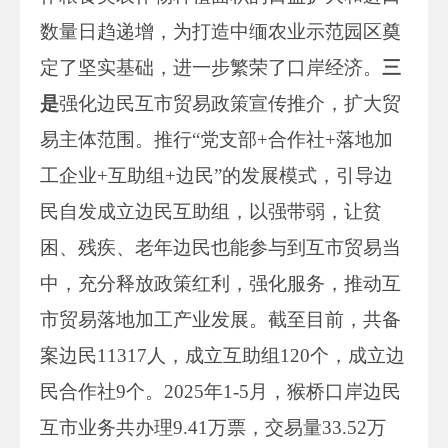
数量日趋递增，为打造中缅农业示范园区奠
定了坚实基础，进一步繁荣了口岸经济。
三
是
强化边民互市贸易政策宣传推介，扩大贸
易主体范围。推行“党支部+合作社+落地加
工企业+互助组+边民”的发展模式，引导边
民自发成立边民互助组，以强带弱，让贫
困、残疾、老年边民也能参与到互市贸易当
中，充分释放政策红利，强化服务，推动互
市贸易落地加工产业发展。截至目前，共备
案边民11317人，成立互助组120个，成立边
民合作社9个。2025年1-5月，猴桥口岸边民
互市业务共办理9.41万票，交易量33.52万